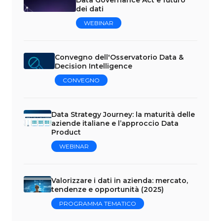
dei dati
WEBINAR
Convegno dell'Osservatorio Data &
Decision Intelligence
CONVEGNO
Data Strategy Journey: la maturità delle
aziende italiane e l’approccio Data
Product
WEBINAR
Valorizzare i dati in azienda: mercato,
tendenze e opportunità (2025)
PROGRAMMA TEMATICO