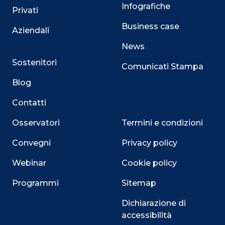
Infografiche
Privati
Business case
Aziendali
News
Sostenitori
Comunicati Stampa
Blog
Contatti
Osservatori
Termini e condizioni
Convegni
Privacy policy
Webinar
Cookie policy
Programmi
Sitemap
Close
Dichiarazione di
accessibilità