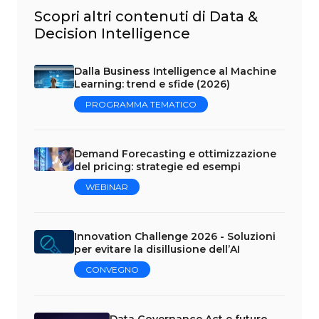
Scopri altri contenuti di Data &
Decision Intelligence
Dalla Business Intelligence al Machine
Learning: trend e sfide (2026)
PROGRAMMA TEMATICO
Demand Forecasting e ottimizzazione
del pricing: strategie ed esempi
WEBINAR
Innovation Challenge 2026 - Soluzioni
per evitare la disillusione dell’AI
CONVEGNO
Data Governance Act e futuro