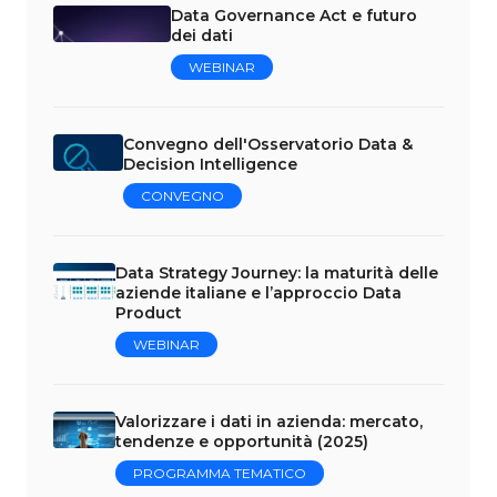
Data Governance Act e futuro
dei dati
WEBINAR
Convegno dell'Osservatorio Data &
Decision Intelligence
CONVEGNO
Data Strategy Journey: la maturità delle
aziende italiane e l’approccio Data
Product
WEBINAR
Valorizzare i dati in azienda: mercato,
tendenze e opportunità (2025)
PROGRAMMA TEMATICO