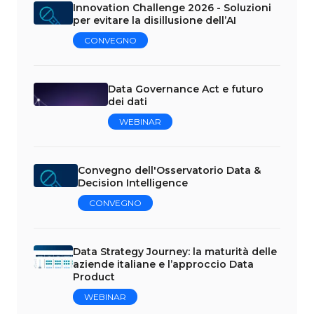
Innovation Challenge 2026 - Soluzioni
per evitare la disillusione dell’AI
CONVEGNO
Data Governance Act e futuro
dei dati
WEBINAR
Convegno dell'Osservatorio Data &
Decision Intelligence
CONVEGNO
Data Strategy Journey: la maturità delle
aziende italiane e l’approccio Data
Product
WEBINAR