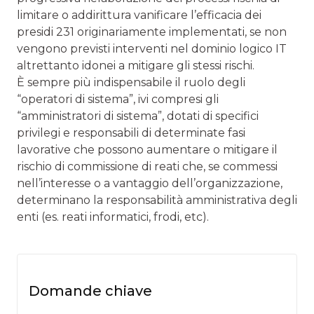
limitare o addirittura vanificare l’efficacia dei
presidi 231 originariamente implementati, se non
vengono previsti interventi nel dominio logico IT
altrettanto idonei a mitigare gli stessi rischi.
È sempre più indispensabile il ruolo degli
“operatori di sistema”, ivi compresi gli
“amministratori di sistema”, dotati di specifici
privilegi e responsabili di determinate fasi
lavorative che possono aumentare o mitigare il
rischio di commissione di reati che, se commessi
nell’interesse o a vantaggio dell’organizzazione,
determinano la responsabilità amministrativa degli
enti (es. reati informatici, frodi, etc).
Domande chiave