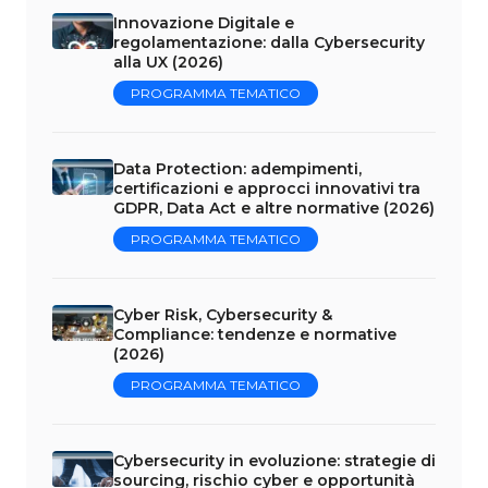
Innovazione Digitale e
regolamentazione: dalla Cybersecurity
alla UX (2026)
PROGRAMMA TEMATICO
Data Protection: adempimenti,
certificazioni e approcci innovativi tra
GDPR, Data Act e altre normative (2026)
PROGRAMMA TEMATICO
Cyber Risk, Cybersecurity &
Compliance: tendenze e normative
(2026)
PROGRAMMA TEMATICO
Cybersecurity in evoluzione: strategie di
sourcing, rischio cyber e opportunità