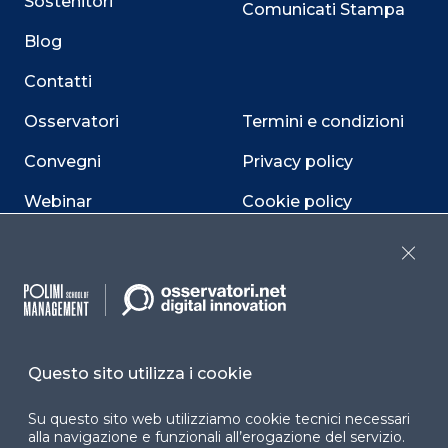
Sostenitori
Comunicati Stampa
Blog
Contatti
Osservatori
Termini e condizioni
Convegni
Privacy policy
Webinar
Cookie policy
Programmi
Sitemap
Close
Dichiarazione di
accessibilità
Cookie Center
Questo sito utilizza i cookie
Su questo sito web utilizziamo cookie tecnici necessari
alla navigazione e funzionali all’erogazione del servizio.