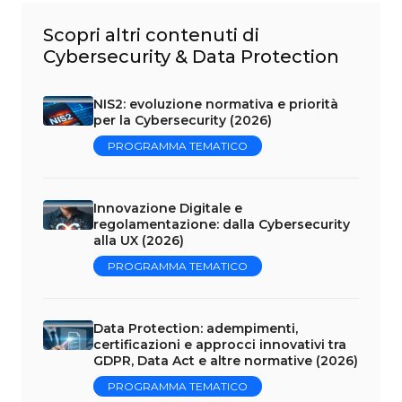
Scopri altri contenuti di
Cybersecurity & Data Protection
NIS2: evoluzione normativa e priorità
per la Cybersecurity (2026)
PROGRAMMA TEMATICO
Innovazione Digitale e
regolamentazione: dalla Cybersecurity
alla UX (2026)
PROGRAMMA TEMATICO
Data Protection: adempimenti,
certificazioni e approcci innovativi tra
GDPR, Data Act e altre normative (2026)
PROGRAMMA TEMATICO