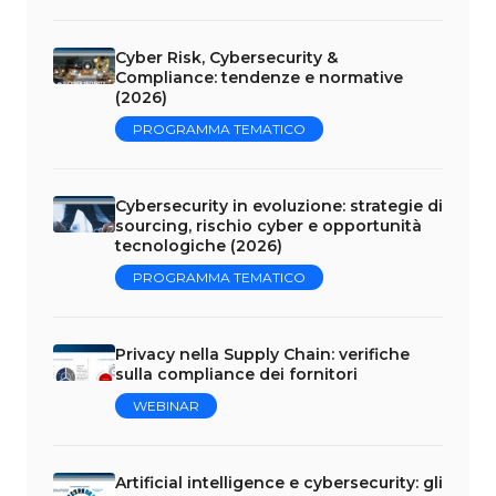
Cyber Risk, Cybersecurity &
Compliance: tendenze e normative
(2026)
PROGRAMMA TEMATICO
Cybersecurity in evoluzione: strategie di
sourcing, rischio cyber e opportunità
tecnologiche (2026)
PROGRAMMA TEMATICO
Privacy nella Supply Chain: verifiche
sulla compliance dei fornitori
WEBINAR
Artificial intelligence e cybersecurity: gli