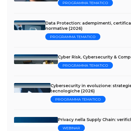
PROGRAMMA TEMATICO
Data Protection: adempimenti, certificaz
normative (2026)
PROGRAMMA TEMATICO
Cyber Risk, Cybersecurity & Comp
PROGRAMMA TEMATICO
Cybersecurity in evoluzione: strategi
tecnologiche (2026)
PROGRAMMA TEMATICO
Privacy nella Supply Chain: verifi
WEBINAR