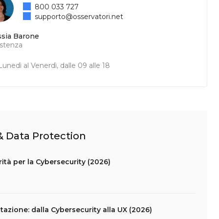
800 033 727
supporto@osservatori.net
ssia Barone
istenza
unedì al Venerdì, dalle 09 alle 18
 & Data Protection
ità per la Cybersecurity (2026)
azione: dalla Cybersecurity alla UX (2026)