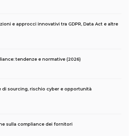
ioni e approcci innovativi tra GDPR, Data Act e altre
liance: tendenze e normative (2026)
e di sourcing, rischio cyber e opportunità
che sulla compliance dei fornitori