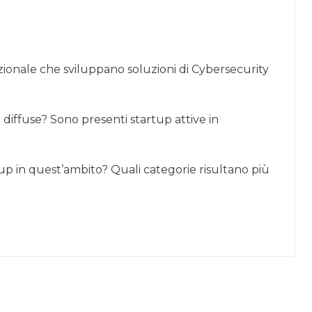
azionale che sviluppano soluzioni di Cybersecurity
iffuse? Sono presenti startup attive in
p in quest’ambito? Quali categorie risultano più