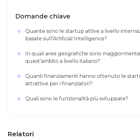
Domande chiave
Quante sono le startup attive a livello intern
basate sull’Artificial Intelligence?
In quali aree geografiche sono maggiormente d
quest’ambito a livello italiano?
Quanti finanziamenti hanno ottenuto le startu
attrattive per i finanziatori?
Quali sono le funzionalità più sviluppate?
Relatori