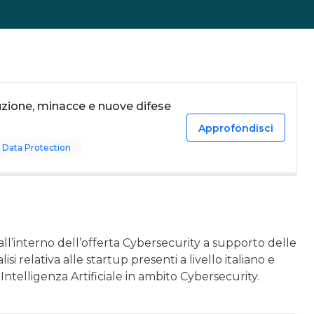
uzione, minacce e nuove difese
Approfondisci
 Data Protection
e all’interno dell’offerta Cybersecurity a supporto delle
si relativa alle startup presenti a livello italiano e
 Intelligenza Artificiale in ambito Cybersecurity.