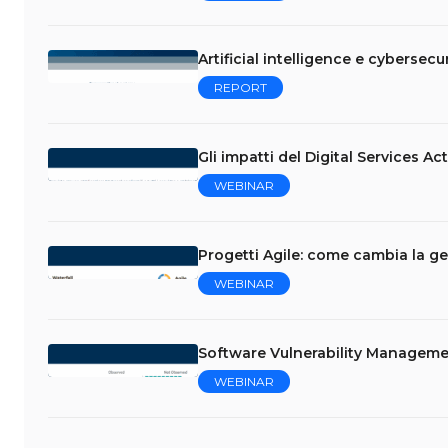
Artificial intelligence e cybersecur
REPORT
Gli impatti del Digital Services Ac
WEBINAR
Progetti Agile: come cambia la ge
WEBINAR
Software Vulnerability Managemen
WEBINAR