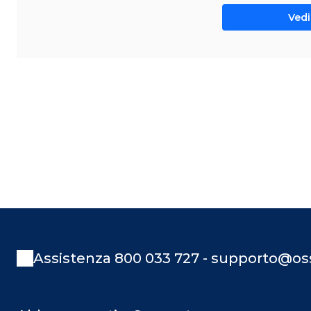
Vedi 
Assistenza 800 033 727 - supporto@oss