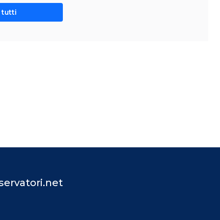
tutti
ervatori.net