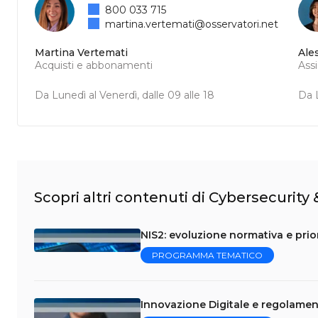
800 033 715
martina.vertemati@osservatori.net
Martina Vertemati
Ale
Acquisti e abbonamenti
Ass
Da Lunedì al Venerdì, dalle 09 alle 18
Da L
Scopri altri contenuti di Cybersecurity
NIS2: evoluzione normativa e prior
PROGRAMMA TEMATICO
Innovazione Digitale e regolament