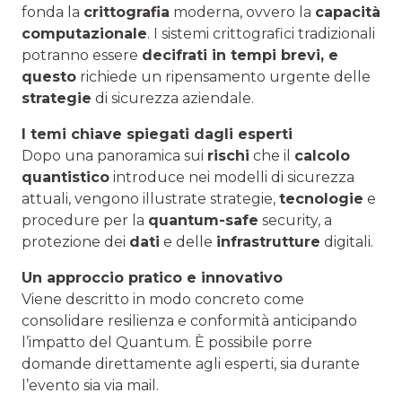
fonda la
crittografia
moderna, ovvero la
capacità
computazionale
. I sistemi crittografici tradizionali
potranno essere
decifrati in tempi brevi, e
questo
richiede un ripensamento urgente delle
strategie
di sicurezza aziendale.
I temi chiave spiegati dagli esperti
Dopo una panoramica sui
rischi
che il
calcolo
quantistico
introduce nei modelli di sicurezza
attuali, vengono illustrate strategie,
tecnologie
e
procedure per la
quantum-safe
security, a
protezione dei
dati
e delle
infrastrutture
digitali.
Un approccio pratico e innovativo
Viene descritto in modo concreto come
consolidare resilienza e conformità anticipando
l’impatto del Quantum. È possibile porre
domande direttamente agli esperti, sia durante
l’evento sia via mail.