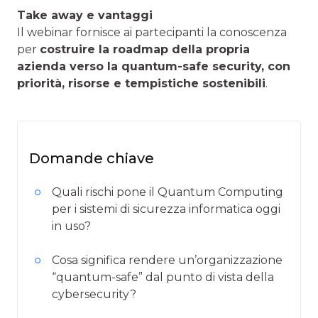
Take away e vantaggi
Il webinar fornisce ai partecipanti la conoscenza
per
costruire la roadmap della propria
azienda verso la quantum-safe security, con
priorità, risorse e tempistiche sostenibili
.
Domande chiave
Quali rischi pone il Quantum Computing
per i sistemi di sicurezza informatica oggi
in uso?
Cosa significa rendere un’organizzazione
“quantum-safe” dal punto di vista della
cybersecurity?