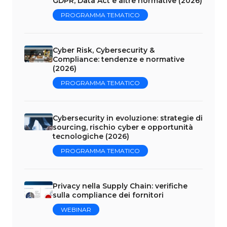
GDPR, Data Act e altre normative (2026)
PROGRAMMA TEMATICO
Cyber Risk, Cybersecurity &
Compliance: tendenze e normative
(2026)
PROGRAMMA TEMATICO
Cybersecurity in evoluzione: strategie di
sourcing, rischio cyber e opportunità
tecnologiche (2026)
PROGRAMMA TEMATICO
Privacy nella Supply Chain: verifiche
sulla compliance dei fornitori
WEBINAR