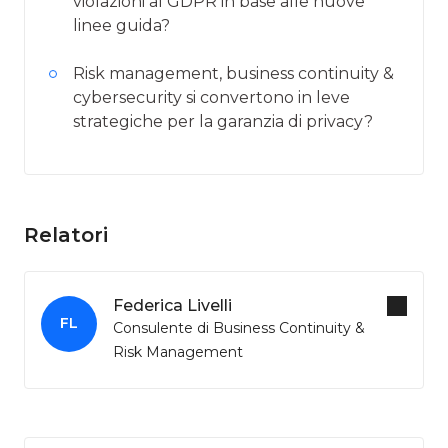
violazioni al GDPR in base alle nuove
linee guida?
Risk management, business continuity &
cybersecurity si convertono in leve
strategiche per la garanzia di privacy?
Relatori
Federica Livelli
FL
Consulente di Business Continuity &
Risk Management