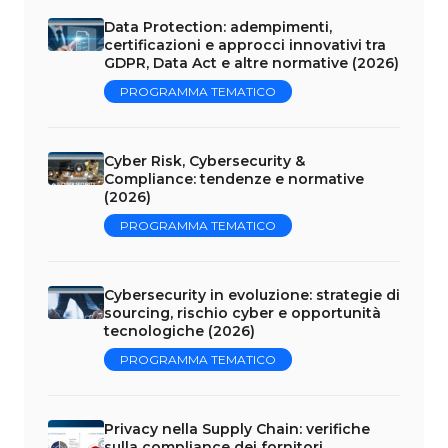
Data Protection: adempimenti,
certificazioni e approcci innovativi tra
GDPR, Data Act e altre normative (2026)
PROGRAMMA TEMATICO
Cyber Risk, Cybersecurity &
Compliance: tendenze e normative
(2026)
PROGRAMMA TEMATICO
Cybersecurity in evoluzione: strategie di
sourcing, rischio cyber e opportunità
tecnologiche (2026)
PROGRAMMA TEMATICO
Privacy nella Supply Chain: verifiche
sulla compliance dei fornitori