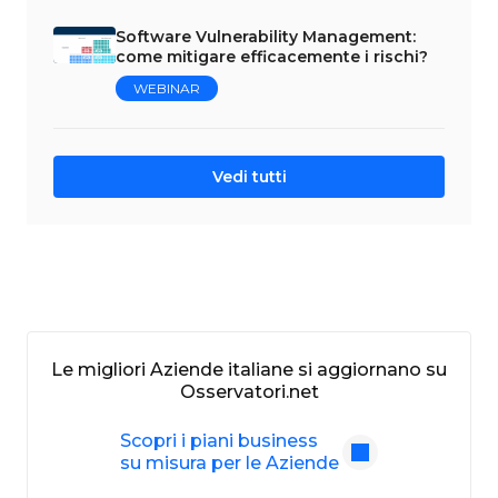
Software Vulnerability Management:
come mitigare efficacemente i rischi?
WEBINAR
Vedi tutti
Le migliori Aziende italiane si aggiornano su
Osservatori.net
Scopri i piani business
su misura per le Aziende