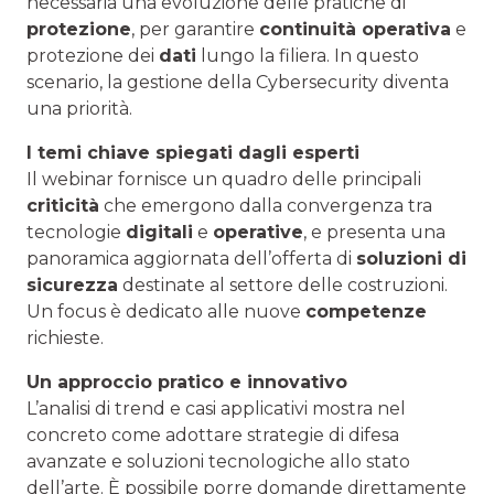
necessaria una evoluzione delle pratiche di
protezione
, per garantire
continuità operativa
e
protezione dei
dati
lungo la filiera. In questo
scenario, la gestione della Cybersecurity diventa
una priorità.
I temi chiave spiegati dagli esperti
Il webinar fornisce un quadro delle principali
criticità
che emergono dalla convergenza tra
tecnologie
digitali
e
operative
, e presenta una
panoramica aggiornata dell’offerta di
soluzioni di
sicurezza
destinate al settore delle costruzioni.
Un focus è dedicato alle nuove
competenze
richieste.
Un approccio pratico e innovativo
L’analisi di trend e casi applicativi mostra nel
concreto come adottare strategie di difesa
avanzate e soluzioni tecnologiche allo stato
dell’arte. È possibile porre domande direttamente