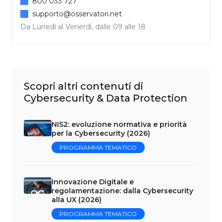
800 033 727
supporto@osservatori.net
Da Lunedì al Venerdì, dalle 09 alle 18
Scopri altri contenuti di
Cybersecurity & Data Protection
NIS2: evoluzione normativa e priorità
per la Cybersecurity (2026)
PROGRAMMA TEMATICO
Innovazione Digitale e
regolamentazione: dalla Cybersecurity
alla UX (2026)
PROGRAMMA TEMATICO