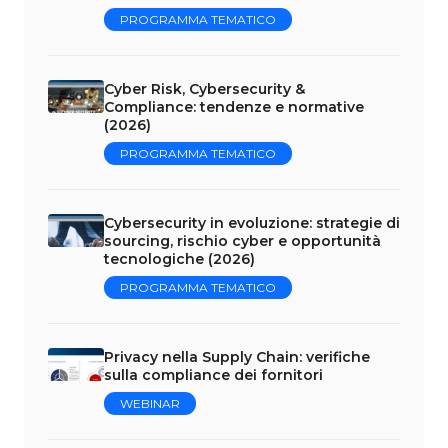
PROGRAMMA TEMATICO
Cyber Risk, Cybersecurity &
Compliance: tendenze e normative
(2026)
PROGRAMMA TEMATICO
Cybersecurity in evoluzione: strategie di
sourcing, rischio cyber e opportunità
tecnologiche (2026)
PROGRAMMA TEMATICO
Privacy nella Supply Chain: verifiche
sulla compliance dei fornitori
WEBINAR