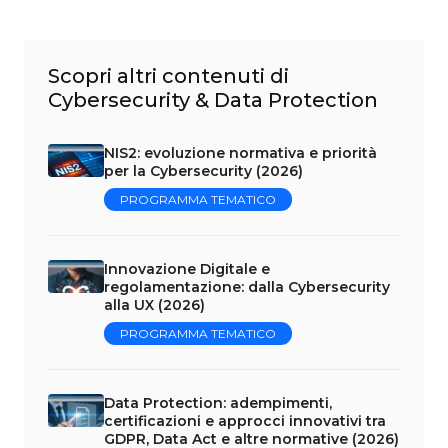
Scopri altri contenuti di
Cybersecurity & Data Protection
NIS2: evoluzione normativa e priorità
per la Cybersecurity (2026)
PROGRAMMA TEMATICO
Innovazione Digitale e
regolamentazione: dalla Cybersecurity
alla UX (2026)
PROGRAMMA TEMATICO
Data Protection: adempimenti,
certificazioni e approcci innovativi tra
GDPR, Data Act e altre normative (2026)