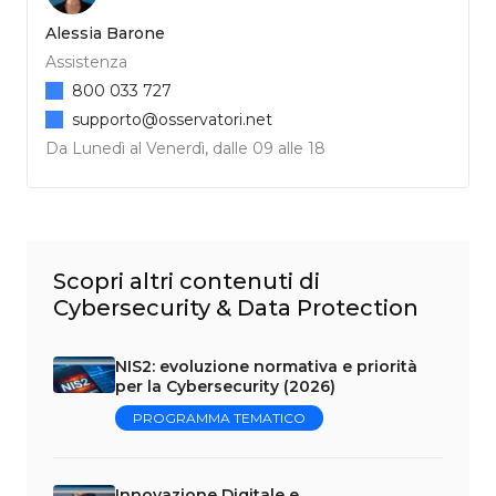
Alessia Barone
Assistenza
800 033 727
supporto@osservatori.net
Da Lunedì al Venerdì, dalle 09 alle 18
Scopri altri contenuti di
Cybersecurity & Data Protection
NIS2: evoluzione normativa e priorità
per la Cybersecurity (2026)
PROGRAMMA TEMATICO
Innovazione Digitale e