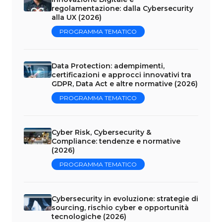
regolamentazione: dalla Cybersecurity
alla UX (2026)
PROGRAMMA TEMATICO
Data Protection: adempimenti,
certificazioni e approcci innovativi tra
GDPR, Data Act e altre normative (2026)
PROGRAMMA TEMATICO
Cyber Risk, Cybersecurity &
Compliance: tendenze e normative
(2026)
PROGRAMMA TEMATICO
Cybersecurity in evoluzione: strategie di
sourcing, rischio cyber e opportunità
tecnologiche (2026)