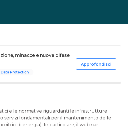
uzione, minacce e nuove difese
Approfondisci
 Data Protection
tici e le normative riguardanti le infrastrutture
rono servizi fondamentali per il mantenimento delle
rnitrici di energia). In particolare, il webinar