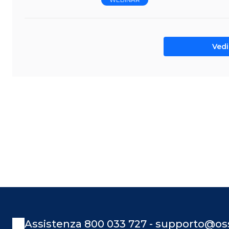
Vedi 
Assistenza 800 033 727 - supporto@oss