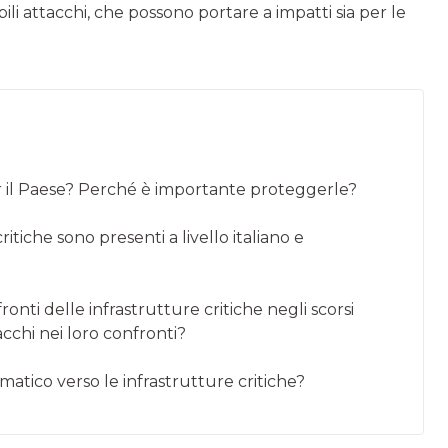
ili attacchi, che possono portare a impatti sia per le
per il Paese? Perché è importante proteggerle?
itiche sono presenti a livello italiano e
fronti delle infrastrutture critiche negli scorsi
cchi nei loro confronti?
rmatico verso le infrastrutture critiche?