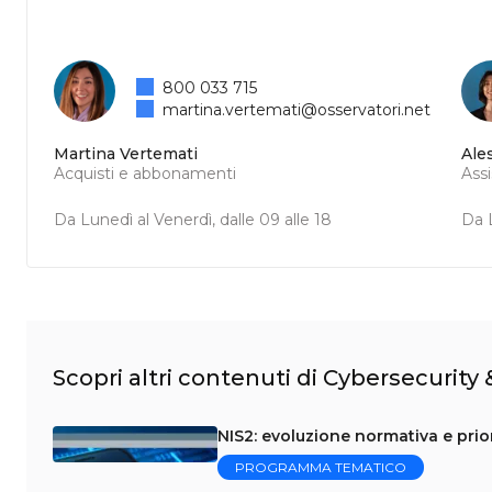
800 033 715
martina.vertemati@osservatori.net
Martina Vertemati
Ale
Acquisti e abbonamenti
Ass
Da Lunedì al Venerdì, dalle 09 alle 18
Da L
Scopri altri contenuti di Cybersecurity
NIS2: evoluzione normativa e prior
PROGRAMMA TEMATICO