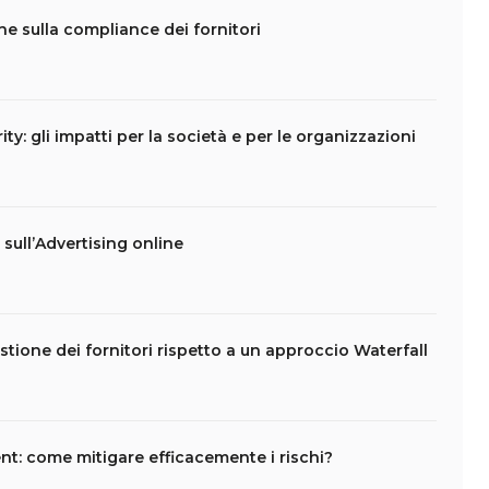
che sulla compliance dei fornitori
ity: gli impatti per la società e per le organizzazioni
t sull’Advertising online
stione dei fornitori rispetto a un approccio Waterfall
t: come mitigare efficacemente i rischi?