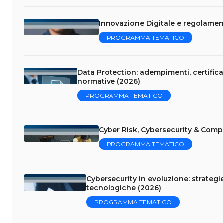
Innovazione Digitale e regolament
PROGRAMMA TEMATICO
Data Protection: adempimenti, certificaz
normative (2026)
PROGRAMMA TEMATICO
Cyber Risk, Cybersecurity & Comp
PROGRAMMA TEMATICO
Cybersecurity in evoluzione: strategi
tecnologiche (2026)
PROGRAMMA TEMATICO