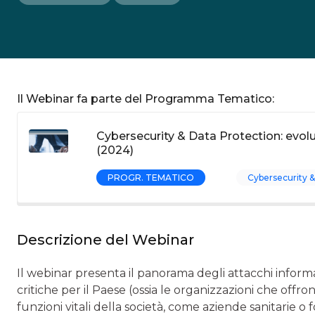
Il Webinar fa parte del Programma Tematico:
Cybersecurity & Data Protection: evol
(2024)
PROGR. TEMATICO
Cybersecurity &
Descrizione del Webinar
Il webinar presenta il panorama degli attacchi informa
critiche per il Paese (ossia le organizzazioni che off
funzioni vitali della società, come aziende sanitarie o fo