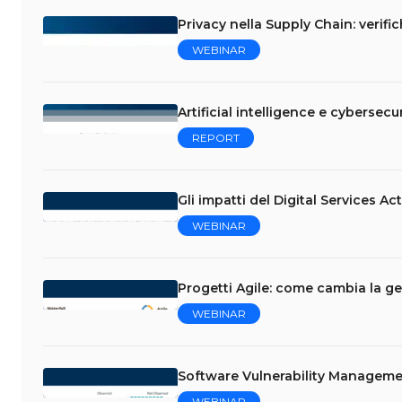
Privacy nella Supply Chain: verifi
WEBINAR
Artificial intelligence e cybersecur
REPORT
Gli impatti del Digital Services Ac
WEBINAR
Progetti Agile: come cambia la ge
WEBINAR
Software Vulnerability Managemen
WEBINAR