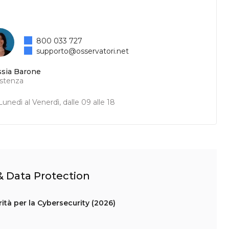
800 033 727
supporto@osservatori.net
ssia Barone
istenza
unedì al Venerdì, dalle 09 alle 18
 & Data Protection
ità per la Cybersecurity (2026)