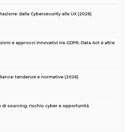
azione: dalla Cybersecurity alla UX (2026)
ioni e approcci innovativi tra GDPR, Data Act e altre
liance: tendenze e normative (2026)
e di sourcing, rischio cyber e opportunità