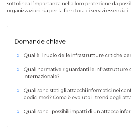
sottolinea l’importanza nella loro protezione da possib
organizzazioni, sia per la fornitura di servizi essenziali.
Domande chiave
Qual è il ruolo delle infrastrutture critiche 
Quali normative riguardanti le infrastrutture cr
internazionale?
Quali sono stati gli attacchi informatici nei con
dodici mesi? Come è evoluto il trend degli atta
Quali sono i possibili impatti di un attacco info