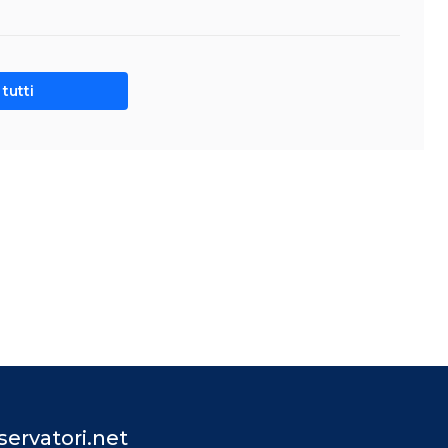
tutti
ervatori.net