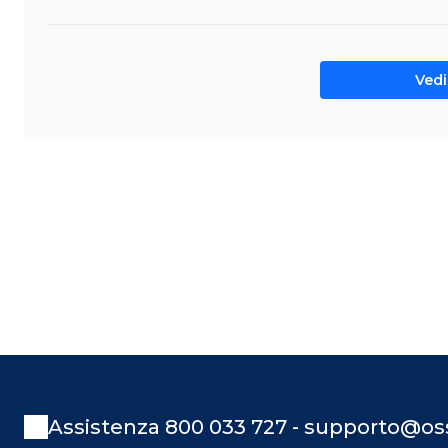
Vedi 
Assistenza 800 033 727 - supporto@oss