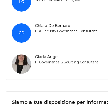
Senior Consultant ESG, P4I
LG
Chiara De Bernardi
IT & Security Governance Consultant
CD
Giada Augelli
IT Governance & Sourcing Consultant
Siamo a tua disposizione per informaz