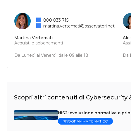
800 033 715
martina.vertemati@osservatori.net
Martina Vertemati
Ale
Acquisti e abbonamenti
Ass
Da Lunedì al Venerdì, dalle 09 alle 18
Da L
Scopri altri contenuti di Cybersecurity
NIS2: evoluzione normativa e prior
PROGRAMMA TEMATICO