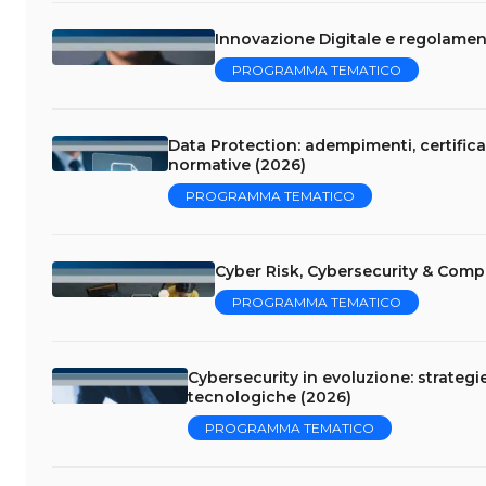
Innovazione Digitale e regolament
PROGRAMMA TEMATICO
Data Protection: adempimenti, certificaz
normative (2026)
PROGRAMMA TEMATICO
Cyber Risk, Cybersecurity & Comp
PROGRAMMA TEMATICO
Cybersecurity in evoluzione: strategi
tecnologiche (2026)
PROGRAMMA TEMATICO