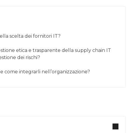
la scelta dei fornitori IT?
stione etica e trasparente della supply chain IT
estione dei rischi?
 e come integrarli nell’organizzazione?