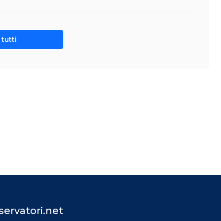
tutti
ervatori.net