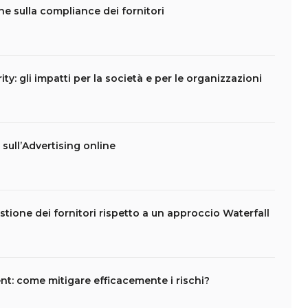
che sulla compliance dei fornitori
ity: gli impatti per la società e per le organizzazioni
t sull’Advertising online
stione dei fornitori rispetto a un approccio Waterfall
t: come mitigare efficacemente i rischi?