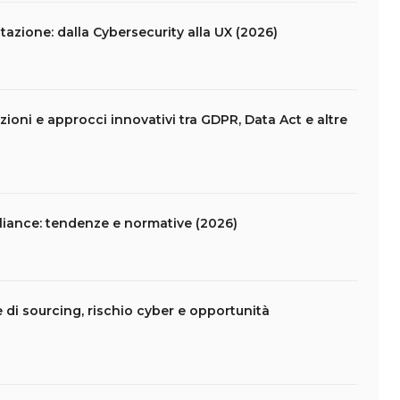
azione: dalla Cybersecurity alla UX (2026)
ioni e approcci innovativi tra GDPR, Data Act e altre
liance: tendenze e normative (2026)
e di sourcing, rischio cyber e opportunità