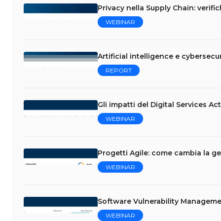
Privacy nella Supply Chain: verifi
WEBINAR
Artificial intelligence e cybersecur
REPORT
Gli impatti del Digital Services Ac
WEBINAR
Progetti Agile: come cambia la ge
WEBINAR
Software Vulnerability Managemen
WEBINAR