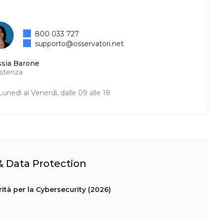
800 033 727
supporto@osservatori.net
ssia Barone
istenza
unedì al Venerdì, dalle 09 alle 18
 & Data Protection
ità per la Cybersecurity (2026)