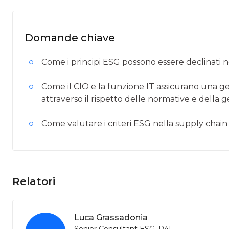
Domande chiave
Come i principi ESG possono essere declinati nel
Come il CIO e la funzione IT assicurano una ge
attraverso il rispetto delle normative e della g
Come valutare i criteri ESG nella supply chain
Relatori
Luca Grassadonia