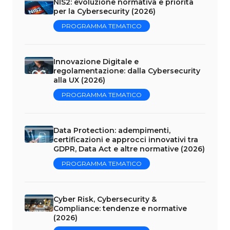
NIS2: evoluzione normativa e priorità
per la Cybersecurity (2026)
PROGRAMMA TEMATICO
Innovazione Digitale e
regolamentazione: dalla Cybersecurity
alla UX (2026)
PROGRAMMA TEMATICO
Data Protection: adempimenti,
certificazioni e approcci innovativi tra
GDPR, Data Act e altre normative (2026)
PROGRAMMA TEMATICO
Cyber Risk, Cybersecurity &
Compliance: tendenze e normative
(2026)