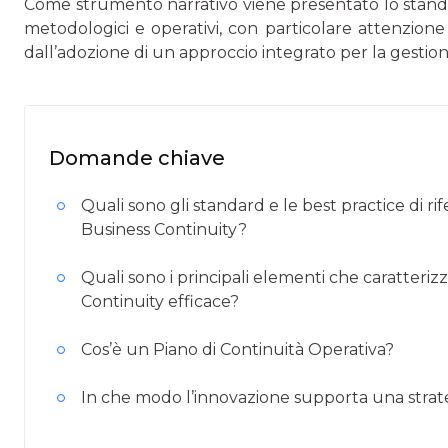
Come strumento narrativo viene presentato lo standar
metodologici e operativi, con particolare attenzione 
dall’adozione di un approccio integrato per la gestione
Domande chiave
Quali sono gli standard e le best practice di 
Business Continuity?
Quali sono i principali elementi che caratteri
Continuity efficace?
Cos’è un Piano di Continuità Operativa?
In che modo l’innovazione supporta una strate