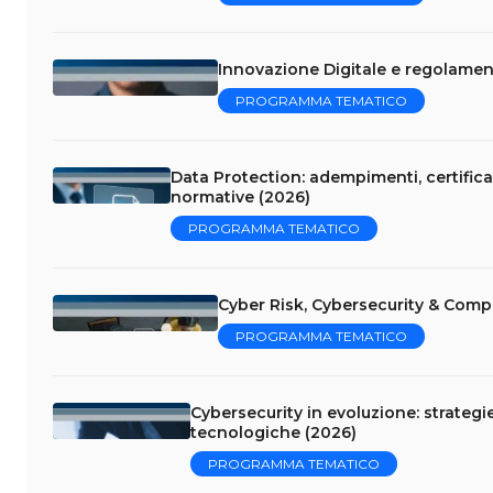
Innovazione Digitale e regolament
PROGRAMMA TEMATICO
Data Protection: adempimenti, certificaz
normative (2026)
PROGRAMMA TEMATICO
Cyber Risk, Cybersecurity & Comp
PROGRAMMA TEMATICO
Cybersecurity in evoluzione: strategi
tecnologiche (2026)
PROGRAMMA TEMATICO