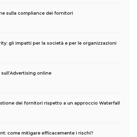
che sulla compliance dei fornitori
ity: gli impatti per la società e per le organizzazioni
t sull’Advertising online
stione dei fornitori rispetto a un approccio Waterfall
t: come mitigare efficacemente i rischi?