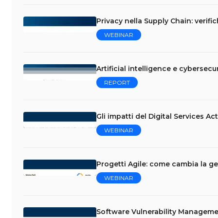
Privacy nella Supply Chain: verifi
WEBINAR
Artificial intelligence e cybersecur
REPORT
Gli impatti del Digital Services Ac
WEBINAR
Progetti Agile: come cambia la ge
WEBINAR
Software Vulnerability Managemen