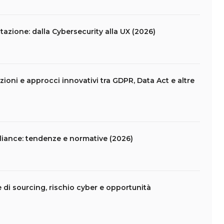
azione: dalla Cybersecurity alla UX (2026)
ioni e approcci innovativi tra GDPR, Data Act e altre
liance: tendenze e normative (2026)
e di sourcing, rischio cyber e opportunità