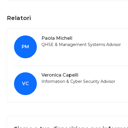
Relatori
Paola Micheli
QHSE & Management Systems Advisor
PM
Veronica Capelli
Information & Cyber Security Advisor
VC