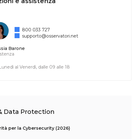
ioni e assistenza
800 033 727
supporto@osservatori.net
ssia Barone
istenza
unedì al Venerdì, dalle 09 alle 18
 & Data Protection
ità per la Cybersecurity (2026)