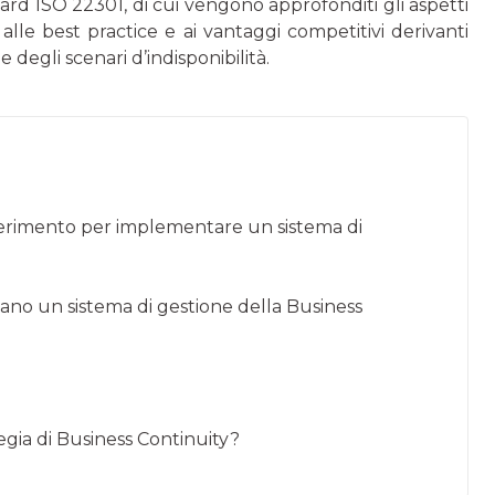
d ISO 22301, di cui vengono approfonditi gli aspetti
alle best practice e ai vantaggi competitivi derivanti
 degli scenari d’indisponibilità.
riferimento per implementare un sistema di
zzano un sistema di gestione della Business
gia di Business Continuity?