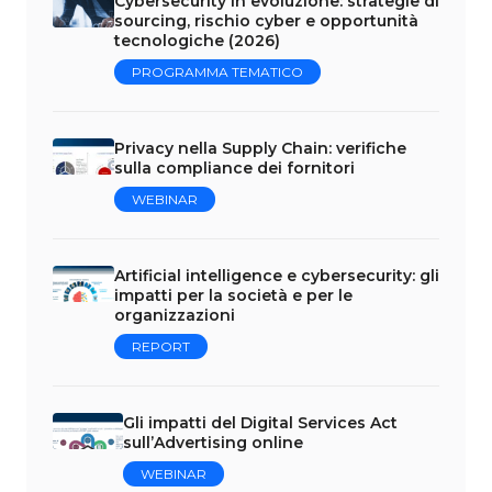
Cybersecurity in evoluzione: strategie di
sourcing, rischio cyber e opportunità
tecnologiche (2026)
PROGRAMMA TEMATICO
Privacy nella Supply Chain: verifiche
sulla compliance dei fornitori
WEBINAR
Artificial intelligence e cybersecurity: gli
impatti per la società e per le
organizzazioni
REPORT
Gli impatti del Digital Services Act
sull’Advertising online
WEBINAR