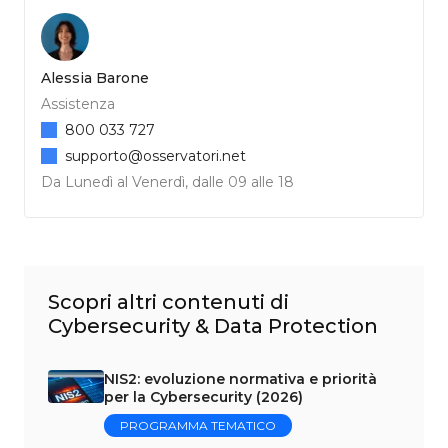
Alessia Barone
Assistenza
800 033 727
supporto@osservatori.net
Da Lunedì al Venerdì, dalle 09 alle 18
Scopri altri contenuti di
Cybersecurity & Data Protection
NIS2: evoluzione normativa e priorità
per la Cybersecurity (2026)
PROGRAMMA TEMATICO