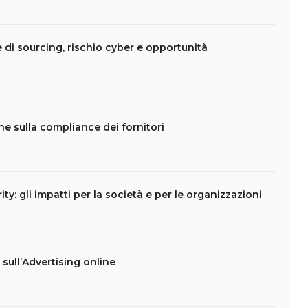
e di sourcing, rischio cyber e opportunità
che sulla compliance dei fornitori
ity: gli impatti per la società e per le organizzazioni
t sull’Advertising online