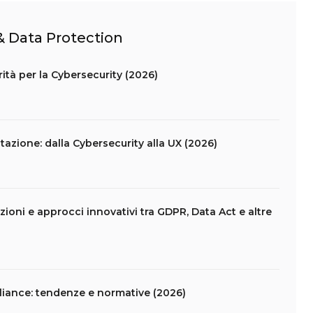
 & Data Protection
ità per la Cybersecurity (2026)
azione: dalla Cybersecurity alla UX (2026)
ioni e approcci innovativi tra GDPR, Data Act e altre
liance: tendenze e normative (2026)