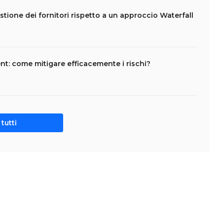
stione dei fornitori rispetto a un approccio Waterfall
t: come mitigare efficacemente i rischi?
tutti