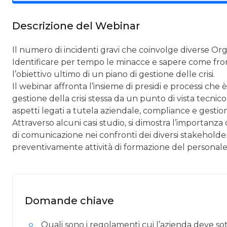
Descrizione del Webinar
Il numero di incidenti gravi che coinvolge diverse Or
Identificare per tempo le minacce e sapere come fro
l’obiettivo ultimo di un piano di gestione delle crisi.
Il webinar affronta l’insieme di presidi e processi c
gestione della crisi stessa da un punto di vista tecnico
aspetti legati a tutela aziendale, compliance e gestio
Attraverso alcuni casi studio, si dimostra l’importanza 
di comunicazione nei confronti dei diversi stakeholder,
preventivamente attività di formazione del personale
Domande chiave
Quali sono i regolamenti cui l’azienda deve s