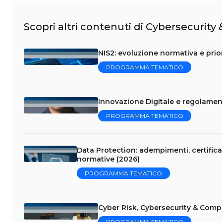
Scopri altri contenuti di Cybersecurity
NIS2: evoluzione normativa e prior
PROGRAMMA TEMATICO
Innovazione Digitale e regolament
PROGRAMMA TEMATICO
Data Protection: adempimenti, certificaz
normative (2026)
PROGRAMMA TEMATICO
Cyber Risk, Cybersecurity & Comp
PROGRAMMA TEMATICO