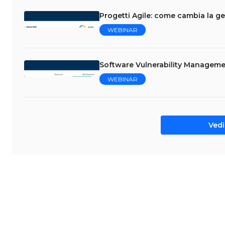
Progetti Agile: come cambia la ge
WEBINAR
Software Vulnerability Managemen
WEBINAR
Vedi 