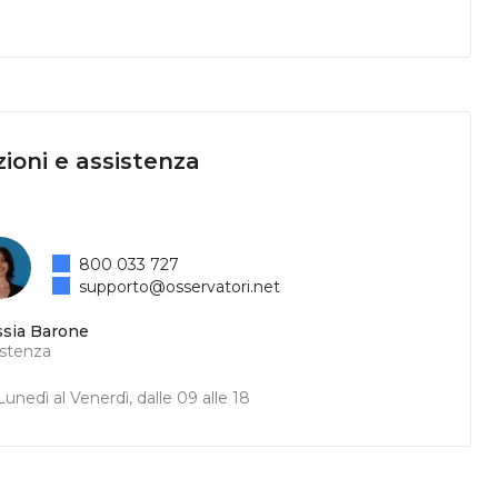
ioni e assistenza
800 033 727
supporto@osservatori.net
ssia Barone
istenza
unedì al Venerdì, dalle 09 alle 18