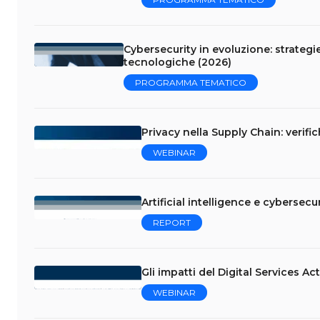
Cybersecurity in evoluzione: strategi
tecnologiche (2026)
PROGRAMMA TEMATICO
Privacy nella Supply Chain: verifi
WEBINAR
Artificial intelligence e cybersecur
REPORT
Gli impatti del Digital Services Ac
WEBINAR