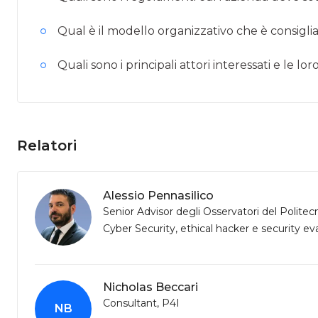
Qual è il modello organizzativo che è consiglia
Quali sono i principali attori interessati e le lo
Relatori
Alessio Pennasilico
Senior Advisor degli Osservatori del Politec
Cyber Security, ethical hacker e security ev
Nicholas Beccari
Consultant, P4I
NB