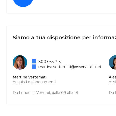
Siamo a tua disposizione per informaz
800 033 715
martina.vertemati@osservatori.net
Martina Vertemati
Ale
Acquisti e abbonamenti
Ass
Da Lunedì al Venerdì, dalle 09 alle 18
Da L