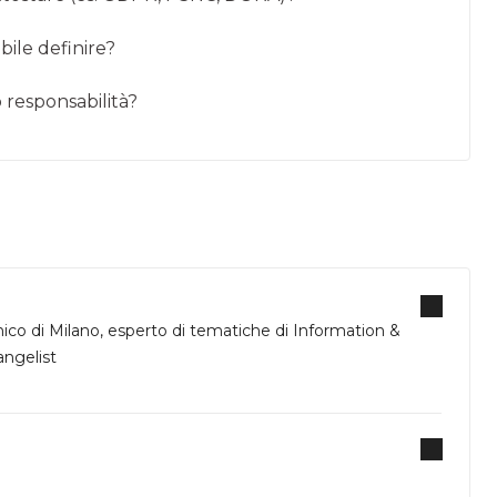
bile definire?
ro responsabilità?
nico di Milano, esperto di tematiche di Information &
angelist