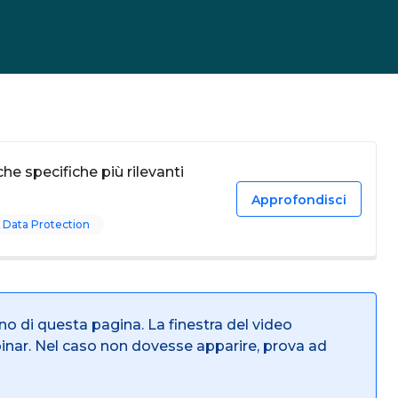
he specifiche più rilevanti
Approfondisci
 Data Protection
rno di questa pagina. La finestra del video
binar. Nel caso non dovesse apparire, prova ad