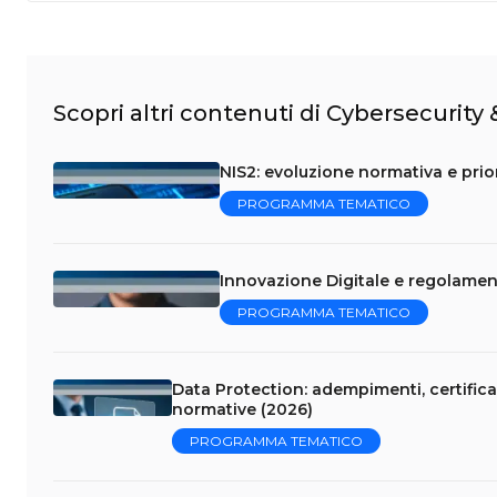
Scopri altri contenuti di Cybersecurity
NIS2: evoluzione normativa e prior
PROGRAMMA TEMATICO
Innovazione Digitale e regolament
PROGRAMMA TEMATICO
Data Protection: adempimenti, certificaz
normative (2026)
PROGRAMMA TEMATICO