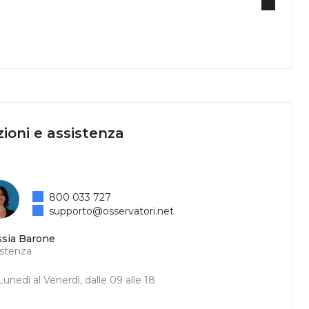
ioni e assistenza
800 033 727
supporto@osservatori.net
ssia Barone
istenza
unedì al Venerdì, dalle 09 alle 18