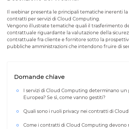
Il webinar presenta le principali tematiche inerenti la 
contratti per servizi di Cloud Computing.
Vengono illustrate tematiche quali il trasferimento dei d
contrattuale riguardante la valutazione della sicurezz
contrattuale fra cliente e fornitore sotto la prospettiva
pubbliche amministrazioni che intendono fruire di serv
Domande chiave
I servizi di Cloud Computing determinano un p
Europea? Se sì, come vanno gestiti?
Quali sono i ruoli privacy nei contratti di Cl
Come i contratti di Cloud Computing devono n