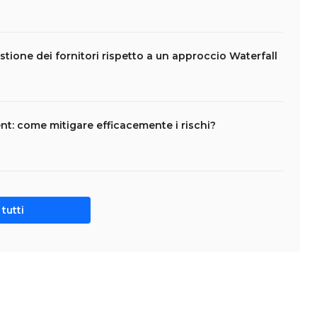
stione dei fornitori rispetto a un approccio Waterfall
t: come mitigare efficacemente i rischi?
tutti