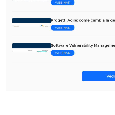
WEBINAR
Progetti Agile: come cambia la ge
WEBINAR
Software Vulnerability Managemen
WEBINAR
Vedi 