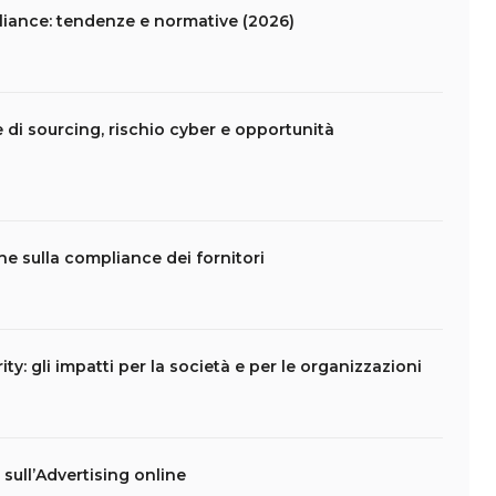
liance: tendenze e normative (2026)
e di sourcing, rischio cyber e opportunità
che sulla compliance dei fornitori
ity: gli impatti per la società e per le organizzazioni
t sull’Advertising online