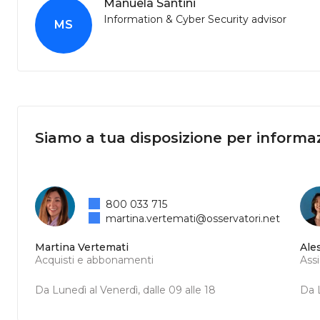
Manuela Santini
Information & Cyber Security advisor
MS
Siamo a tua disposizione per informaz
800 033 715
martina.vertemati@osservatori.net
Martina Vertemati
Ale
Acquisti e abbonamenti
Ass
Da Lunedì al Venerdì, dalle 09 alle 18
Da L