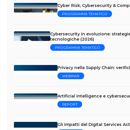
Cyber Risk, Cybersecurity & Comp
PROGRAMMA TEMATICO
Cybersecurity in evoluzione: strategi
tecnologiche (2026)
PROGRAMMA TEMATICO
Privacy nella Supply Chain: verifi
WEBINAR
Artificial intelligence e cybersecur
REPORT
Gli impatti del Digital Services Ac