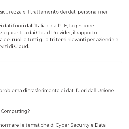
sicurezza e il trattamento dei dati personali nei
ati fuori dall’Italia e dall’UE, la gestione
a garantita dai Cloud Provider, il rapporto
 dei ruoli e tutti gli altri temi rilevanti per aziende e
izi di Cloud.
roblema di trasferimento di dati fuori dall’Unione
oud Computing?
ormare le tematiche di Cyber Security e Data