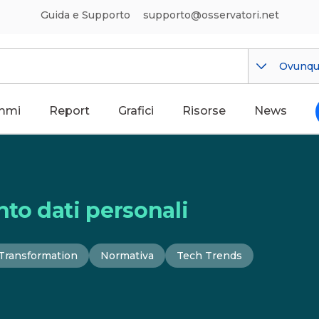
Guida e Supporto
supporto@osservatori.net
Ovunq
mmi
Report
Grafici
Risorse
News
nto dati personali
Transformation
Normativa
Tech Trends