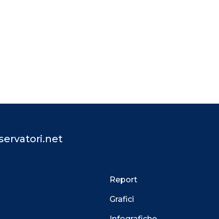
ervatori.net
Report
Grafici
Infografiche