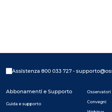
Assistenza 800 033 727 - supporto@oss
Abbonamenti e Supporto
Osservatori
Convegni
Guida e supporto
Webinar