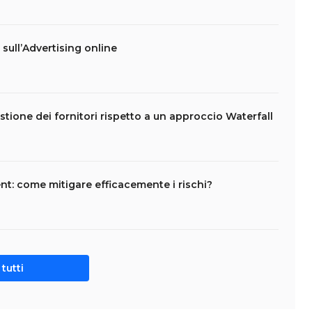
t sull’Advertising online
stione dei fornitori rispetto a un approccio Waterfall
t: come mitigare efficacemente i rischi?
tutti