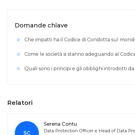
Domande chiave
Che impatti ha il Codice di Condotta sul mond
Come le società si stanno adeguando al Codic
Quali sono i principi e gli obblighi introdott
Relatori
Serena Contu
Data Protection Officer e Head of Data Pro
SC