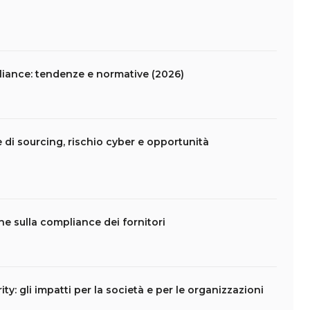
liance: tendenze e normative (2026)
e di sourcing, rischio cyber e opportunità
che sulla compliance dei fornitori
ity: gli impatti per la società e per le organizzazioni