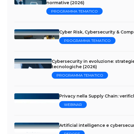
normative (2026)
PROGRAMMA TEMATICO
Cyber Risk, Cybersecurity & Comp
PROGRAMMA TEMATICO
Cybersecurity in evoluzione: strategi
tecnologiche (2026)
PROGRAMMA TEMATICO
Privacy nella Supply Chain: verifi
WEBINAR
Artificial intelligence e cybersecur
REPORT