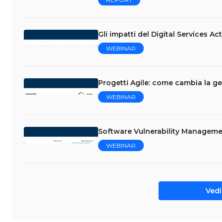
Gli impatti del Digital Services Ac
WEBINAR
Progetti Agile: come cambia la ge
WEBINAR
Software Vulnerability Managemen
WEBINAR
Vedi 