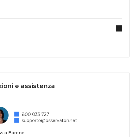
ioni e assistenza
800 033 727
supporto@osservatori.net
ssia Barone