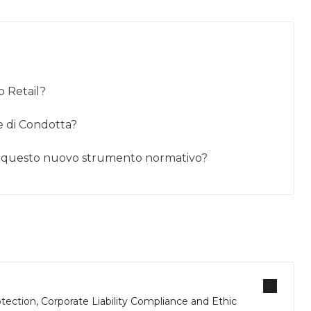
o Retail?
e di Condotta?
i da questo nuovo strumento normativo?
tection, Corporate Liability Compliance and Ethic