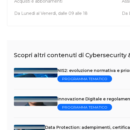
Acquisti e abbonamenti
Ass
Da Lunedì al Venerdì, dalle 09 alle 18
Da L
Scopri altri contenuti di Cybersecurity
NIS2: evoluzione normativa e prior
PROGRAMMA TEMATICO
Innovazione Digitale e regolament
PROGRAMMA TEMATICO
Data Protection: adempimenti, certificaz