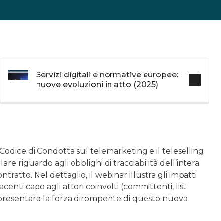
Servizi digitali e normative europee:
nuove evoluzioni in atto (2025)
 Codice di Condotta sul telemarketing e il teleselling
e riguardo agli obblighi di tracciabilità dell’intera
tratto. Nel dettaglio, il webinar illustra gli impatti
acenti capo agli attori coinvolti (committenti, list
i rappresentare la forza dirompente di questo nuovo