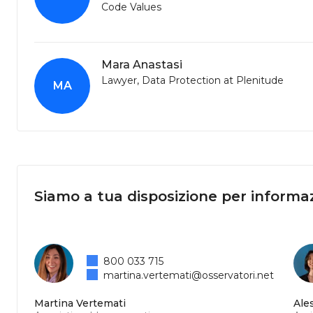
Code Values
Mara Anastasi
Lawyer, Data Protection at Plenitude
MA
Siamo a tua disposizione per informaz
800 033 715
martina.vertemati@osservatori.net
Martina Vertemati
Ale