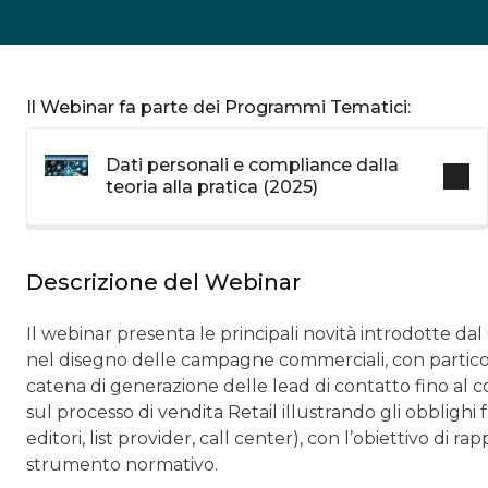
Il Webinar fa parte dei Programmi Tematici:
Dati personali e compliance dalla
teoria alla pratica (2025)
Descrizione del Webinar
Il webinar presenta le principali novità introdotte dal
nel disegno delle campagne commerciali, con particolar
catena di generazione delle lead di contatto fino al con
sul processo di vendita Retail illustrando gli obblighi f
editori, list provider, call center), con l’obiettivo d
strumento normativo.