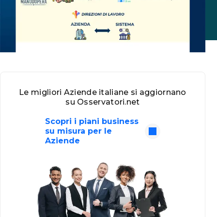
Le migliori Aziende italiane si aggiornano
su Osservatori.net
Scopri i piani business
su misura per le
Aziende