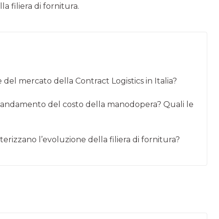
 filiera di fornitura.
 del mercato della Contract Logistics in Italia?
o l’andamento del costo della manodopera? Quali le
erizzano l’evoluzione della filiera di fornitura?