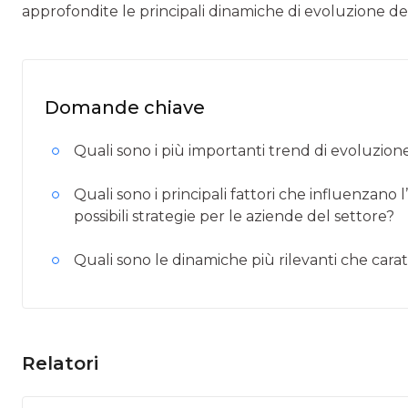
approfondite le principali dinamiche di evoluzione della
Domande chiave
Quali sono i più importanti trend di evoluzione
Quali sono i principali fattori che influenzan
possibili strategie per le aziende del settore?
Quali sono le dinamiche più rilevanti che caratt
Relatori