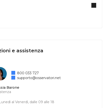
ioni e assistenza
800 033 727
supporto@osservatori.net
ssia Barone
istenza
unedì al Venerdì, dalle 09 alle 18