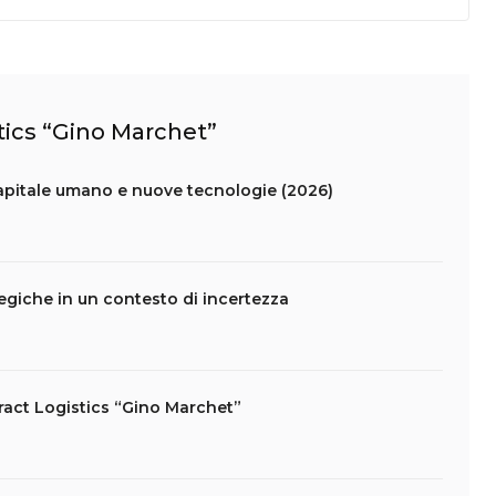
stics “Gino Marchet”
capitale umano e nuove tecnologie (2026)
tegiche in un contesto di incertezza
act Logistics “Gino Marchet”