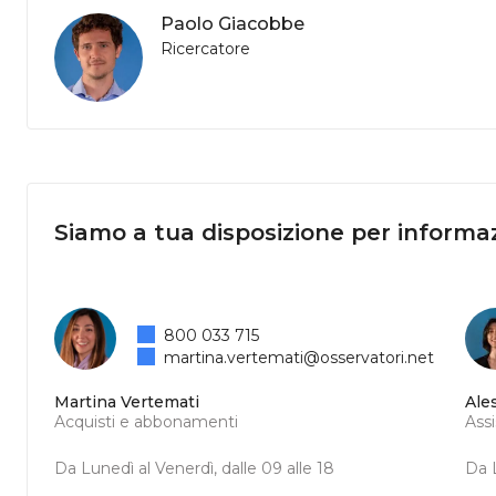
Paolo Giacobbe
Ricercatore
Siamo a tua disposizione per informaz
800 033 715
martina.vertemati@osservatori.net
Martina Vertemati
Ale
Acquisti e abbonamenti
Ass
Da Lunedì al Venerdì, dalle 09 alle 18
Da L