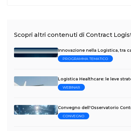
Scopri altri contenuti di Contract Logi
Innovazione nella Logistica, tra 
PROGRAMMA TEMATICO
Logistica Healthcare: le leve stra
WEBINAR
Convegno dell'Osservatorio Contr
CONVEGNO