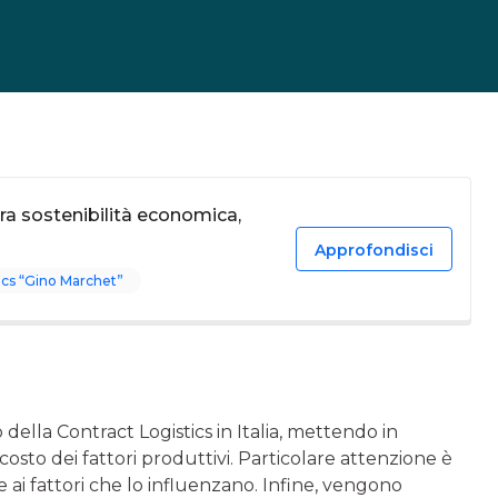
ra sostenibilità economica,
Approfondisci
ics “Gino Marchet”
della Contract Logistics in Italia, mettendo in
osto dei fattori produttivi. Particolare attenzione è
ai fattori che lo influenzano. Infine, vengono