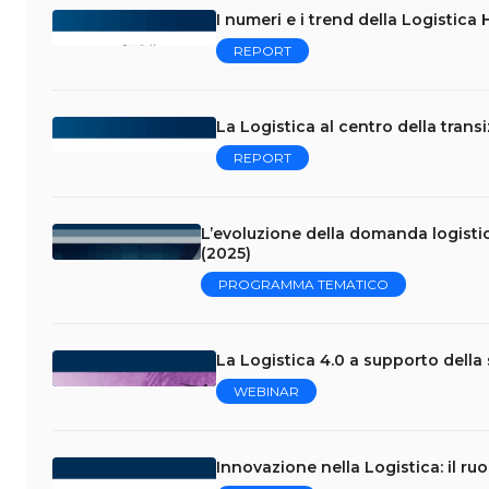
I numeri e i trend della Logistica
REPORT
La Logistica al centro della tran
REPORT
L’evoluzione della domanda logistic
(2025)
PROGRAMMA TEMATICO
La Logistica 4.0 a supporto della 
WEBINAR
Innovazione nella Logistica: il ruo