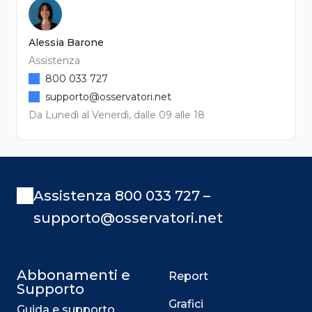
Alessia Barone
Assistenza
800 033 727
supporto@osservatori.net
Da Lunedì al Venerdì, dalle 09 alle 18
Assistenza 800 033 727 –
supporto@osservatori.net
Abbonamenti e
Report
Supporto
Grafici
Guida e supporto