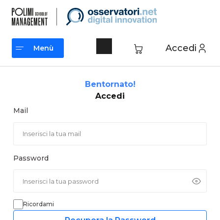
Vai
al
contenuto
Accedi
Menù
Menù
Bentornato!
Accedi
Mail
Password
Ricordami