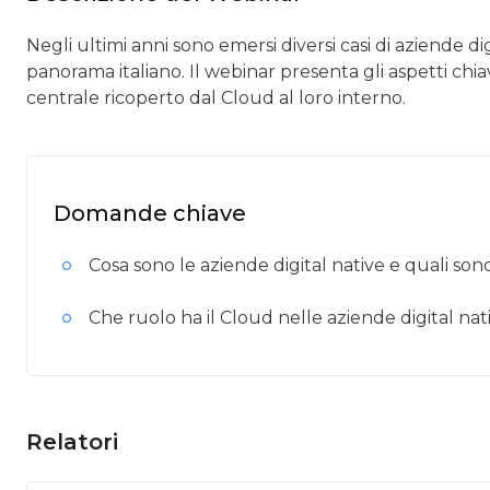
Negli ultimi anni sono emersi diversi casi di aziende dig
panorama italiano. Il webinar presenta gli aspetti chi
centrale ricoperto dal Cloud al loro interno.
Domande chiave
Cosa sono le aziende digital native e quali sono 
Che ruolo ha il Cloud nelle aziende digital nat
Relatori