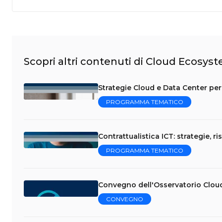
Scopri altri contenuti di Cloud Ecosys
Strategie Cloud e Data Center per 
PROGRAMMA TEMATICO
Contrattualistica ICT: strategie, ri
PROGRAMMA TEMATICO
Convegno dell'Osservatorio Clou
CONVEGNO