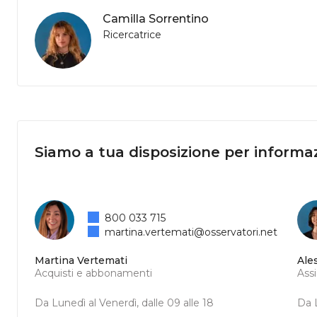
Camilla Sorrentino
Ricercatrice
Siamo a tua disposizione per informaz
800 033 715
martina.vertemati@osservatori.net
Martina Vertemati
Ale
Acquisti e abbonamenti
Ass
Da Lunedì al Venerdì, dalle 09 alle 18
Da L