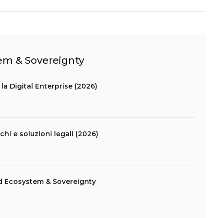
tem & Sovereignty
la Digital Enterprise (2026)
schi e soluzioni legali (2026)
d Ecosystem & Sovereignty