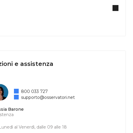
ioni e assistenza
800 033 727
supporto@osservatori.net
ssia Barone
istenza
unedì al Venerdì, dalle 09 alle 18