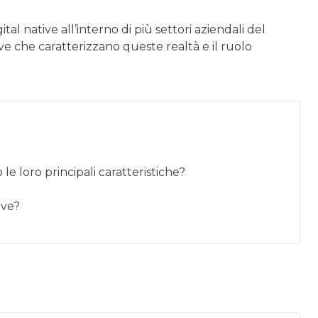
ital native all’interno di più settori aziendali del
ave che caratterizzano queste realtà e il ruolo
le loro principali caratteristiche?
ive?