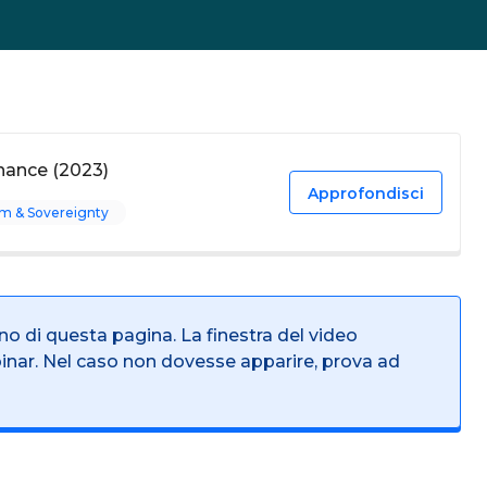
nance (2023)
Approfondisci
m & Sovereignty
rno di questa pagina. La finestra del video
binar. Nel caso non dovesse apparire, prova ad