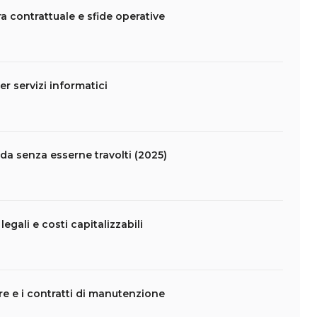
ra contrattuale e sfide operative
er servizi informatici
da senza esserne travolti (2025)
legali e costi capitalizzabili
are e i contratti di manutenzione