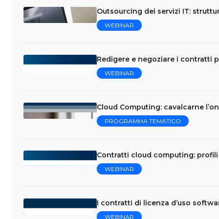
Outsourcing dei servizi IT: struttu
WEBINAR
Redigere e negoziare i contratti p
WEBINAR
Cloud Computing: cavalcarne l’on
PROGRAMMA TEMATICO
Contratti cloud computing: profili 
WEBINAR
I contratti di licenza d’uso softw
WEBINAR