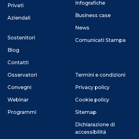
Infografiche
Privati
Business case
Aziendali
News
Sostenitori
Comunicati Stampa
Blog
Contatti
Osservatori
Termini e condizioni
Convegni
Privacy policy
Webinar
Cookie policy
Programmi
Sitemap
Close
Dichiarazione di
accessibilità