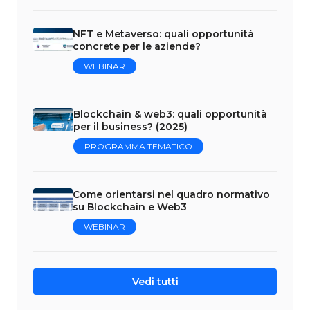
NFT e Metaverso: quali opportunità
concrete per le aziende?
WEBINAR
Blockchain & web3: quali opportunità
per il business? (2025)
PROGRAMMA TEMATICO
Come orientarsi nel quadro normativo
su Blockchain e Web3
WEBINAR
Vedi tutti