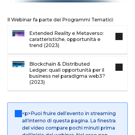
Il Webinar fa parte dei Programmi Tematici:
Extended Reality e Metaverso:
caratteristiche, opportunità e
trend (2023)
Blockchain & Distributed
Ledger: quali opportunità per il
business nel paradigma web3?
(2023)
<p>Puoi fruire dell’evento in streaming
all’interno di questa pagina. La finestra
del video compare pochi minuti prima