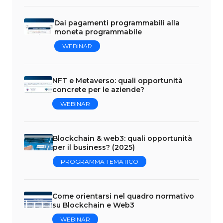
Dai pagamenti programmabili alla
moneta programmabile
WEBINAR
NFT e Metaverso: quali opportunità
concrete per le aziende?
WEBINAR
Blockchain & web3: quali opportunità
per il business? (2025)
PROGRAMMA TEMATICO
Come orientarsi nel quadro normativo
su Blockchain e Web3
WEBINAR