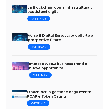
La Blockchain come infrastruttura di
ecosistemi digitali
WEBINAR
Verso il Digital Euro: stato dell’arte e
prospettive future
WEBINAR
Imprese Web3: business trend e
nuove opportunità
WEBINAR
I token per la gestione degli eventi:
POAP e Token Gating
WEBINAR