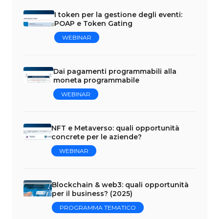
I token per la gestione degli eventi:
POAP e Token Gating
WEBINAR
Dai pagamenti programmabili alla
moneta programmabile
WEBINAR
NFT e Metaverso: quali opportunità
concrete per le aziende?
WEBINAR
Blockchain & web3: quali opportunità
per il business? (2025)
PROGRAMMA TEMATICO