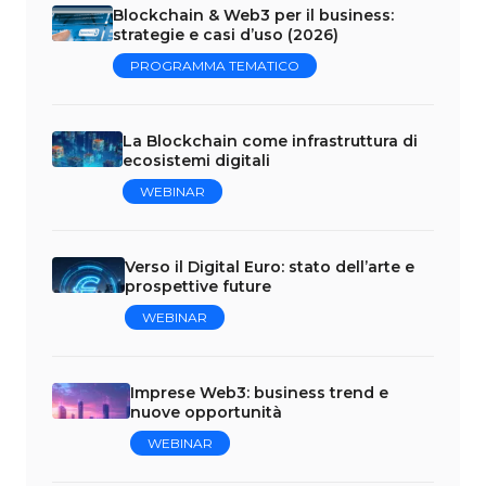
Blockchain & Web3 per il business:
strategie e casi d’uso (2026)
PROGRAMMA TEMATICO
La Blockchain come infrastruttura di
ecosistemi digitali
WEBINAR
Verso il Digital Euro: stato dell’arte e
prospettive future
WEBINAR
Imprese Web3: business trend e
nuove opportunità
WEBINAR