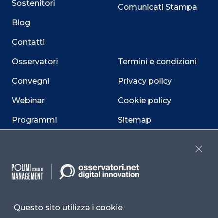
Sostenitori
Comunicati Stampa
Blog
Contatti
Osservatori
Termini e condizioni
Convegni
Privacy policy
Webinar
Cookie policy
Programmi
Sitemap
Dichiarazione di
accessibilità
Close
Cookie Center
Questo sito utilizza i cookie