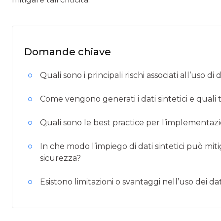
Domande chiave
Quali sono i principali rischi associati all’uso d
Come vengono generati i dati sintetici e quali
Quali sono le best practice per l’implementazion
In che modo l’impiego di dati sintetici può mitig
sicurezza?
Esistono limitazioni o svantaggi nell’uso dei dati 