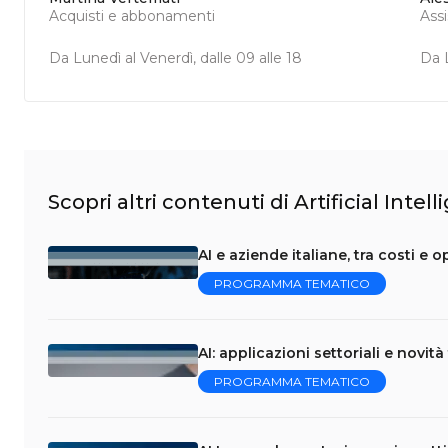
Acquisti e abbonamenti
Ass
Da Lunedì al Venerdì, dalle 09 alle 18
Da L
Scopri altri contenuti di Artificial Intel
AI e aziende italiane, tra costi e 
PROGRAMMA TEMATICO
AI: applicazioni settoriali e novi
PROGRAMMA TEMATICO