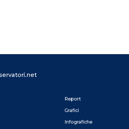
ervatori.net
Report
Grafici
Infografiche