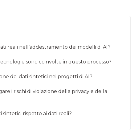
i dati reali nell’addestramento dei modelli di AI?
 tecnologie sono coinvolte in questo processo?
e dei dati sintetici nei progetti di AI?
are i rischi di violazione della privacy e della
sintetici rispetto ai dati reali?