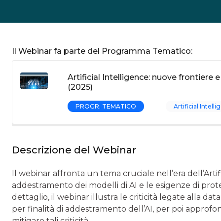
Il Webinar fa parte del Programma Tematico:
Artificial Intelligence: nuove frontiere
(2025)
PROGR. TEMATICO
Artificial Intell
Descrizione del Webinar
Il webinar affronta un tema cruciale nell’era dell’Artific
addestramento dei modelli di AI e le esigenze di protez
dettaglio, il webinar illustra le criticità legate alla 
per finalità di addestramento dell’AI, per poi approfond
mitigare tali criticità.