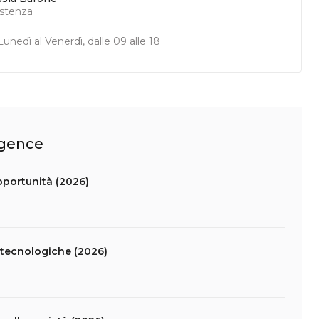
istenza
unedì al Venerdì, dalle 09 alle 18
ligence
opportunità (2026)
tà tecnologiche (2026)