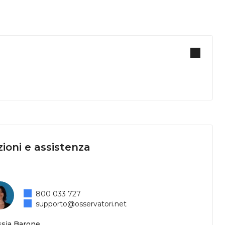
ioni e assistenza
800 033 727
supporto@osservatori.net
ssia Barone