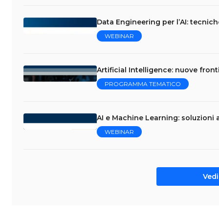
Data Engineering per l’AI: tecniche
WEBINAR
Artificial Intelligence: nuove fro
PROGRAMMA TEMATICO
AI e Machine Learning: soluzioni a
WEBINAR
Vedi 