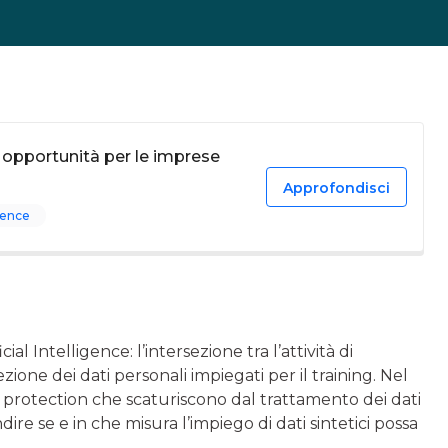
 e opportunità per le imprese
Approfondisci
igence
ial Intelligence: l’intersezione tra l’attività di
ione dei dati personali impiegati per il training. Nel
data protection che scaturiscono dal trattamento dei dati
ire se e in che misura l’impiego di dati sintetici possa