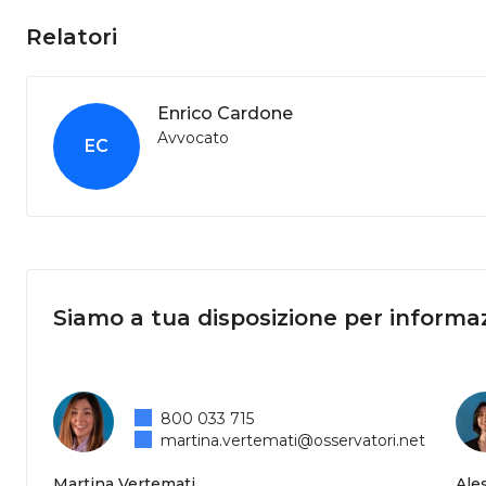
Relatori
Enrico Cardone
Avvocato
EC
Siamo a tua disposizione per informaz
800 033 715
martina.vertemati@osservatori.net
Martina Vertemati
Ale