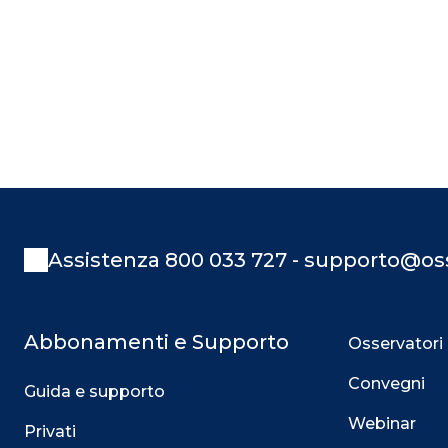
Assistenza 800 033 727 - supporto@oss
Abbonamenti e Supporto
Osservatori
Convegni
Guida e supporto
Webinar
Privati