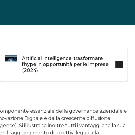
Artificial Intelligence: trasformare
l’hype in opportunità per le imprese
(2024)
le componente essenziale della governance aziendale e
novazione Digitale e dalla crescente diffusione
igence). Si illustrano inoltre tutti i vantaggi che la sua
 il raggiungimento di obiettivi legati alla