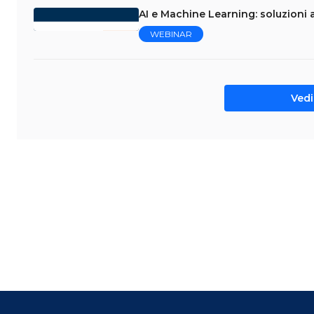
AI e Machine Learning: soluzioni a
WEBINAR
Vedi 