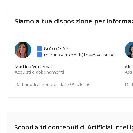
Siamo a tua disposizione per informaz
800 033 715
martina.vertemati@osservatori.net
Martina Vertemati
Ale
Acquisti e abbonamenti
Ass
Da Lunedì al Venerdì, dalle 09 alle 18
Da L
Scopri altri contenuti di Artificial Intel