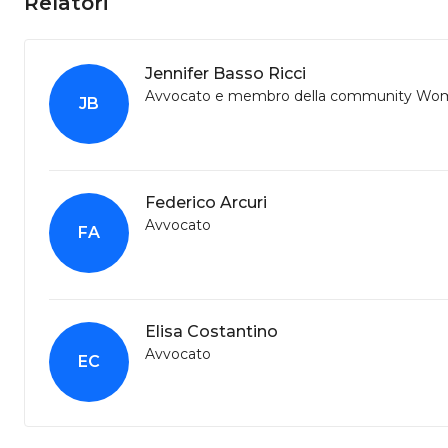
Relatori
Jennifer Basso Ricci
Avvocato e membro della community Wom
JB
Federico Arcuri
Avvocato
FA
Elisa Costantino
Avvocato
EC