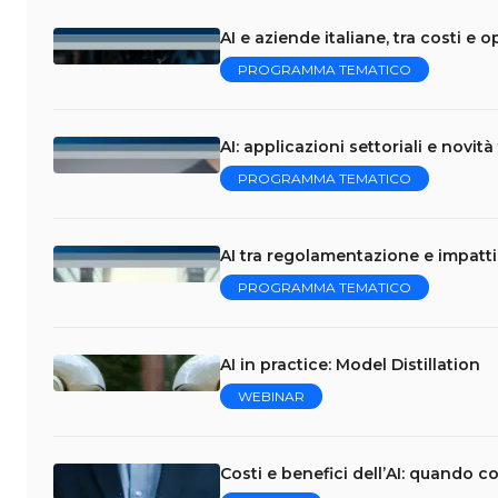
AI e aziende italiane, tra costi e 
PROGRAMMA TEMATICO
AI: applicazioni settoriali e novi
PROGRAMMA TEMATICO
AI tra regolamentazione e impatti 
PROGRAMMA TEMATICO
AI in practice: Model Distillation
WEBINAR
Costi e benefici dell’AI: quando 