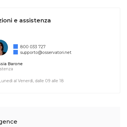
ioni e assistenza
800 033 727
supporto@osservatori.net
ssia Barone
istenza
unedì al Venerdì, dalle 09 alle 18
ligence