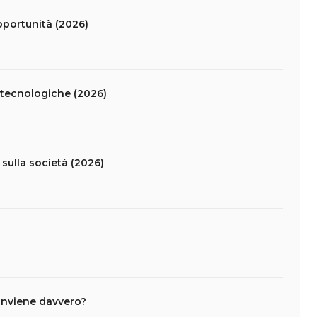
opportunità (2026)
tà tecnologiche (2026)
sulla società (2026)
conviene davvero?