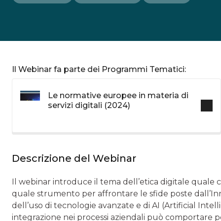
Il Webinar fa parte dei Programmi Tematici:
Le normative europee in materia di
servizi digitali (2024)
Descrizione del Webinar
Il webinar introduce il tema dell’etica digitale qua
quale strumento per affrontare le sfide poste dall’In
dell’uso di tecnologie avanzate e di AI (Artificial Intell
integrazione nei processi aziendali può comportare per