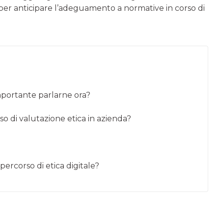
é per anticipare l’adeguamento a normative in corso di
importante parlarne ora?
o di valutazione etica in azienda?
rcorso di etica digitale?