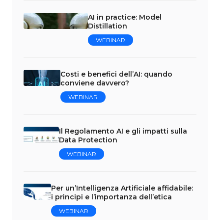
AI in practice: Model
Distillation
WEBINAR
Costi e benefici dell’AI: quando
conviene davvero?
WEBINAR
Il Regolamento AI e gli impatti sulla
Data Protection
WEBINAR
Per un’Intelligenza Artificiale affidabile:
i principi e l’importanza dell’etica
WEBINAR