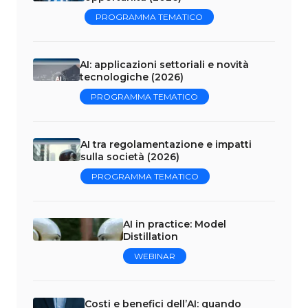
PROGRAMMA TEMATICO
AI: applicazioni settoriali e novità
tecnologiche (2026)
PROGRAMMA TEMATICO
AI tra regolamentazione e impatti
sulla società (2026)
PROGRAMMA TEMATICO
AI in practice: Model
Distillation
WEBINAR
Costi e benefici dell’AI: quando