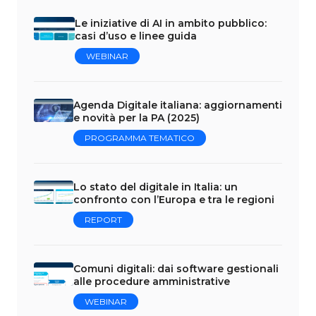
Le iniziative di AI in ambito pubblico:
casi d’uso e linee guida
WEBINAR
Agenda Digitale italiana: aggiornamenti
e novità per la PA (2025)
PROGRAMMA TEMATICO
Lo stato del digitale in Italia: un
confronto con l’Europa e tra le regioni
REPORT
Comuni digitali: dai software gestionali
alle procedure amministrative
WEBINAR