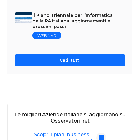
Il Piano Triennale per l’Informatica
nella PA italiana: aggiornamenti e
prossimi passi
WEBINAR
Vedi tutti
Le migliori Aziende italiane si aggiornano su
Osservatori.net
Scopri i piani business