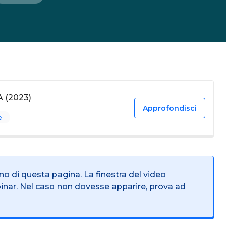
A (2023)
Approfondisci
e
rno di questa pagina. La finestra del video
binar. Nel caso non dovesse apparire, prova ad