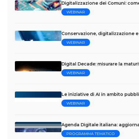
Digitalizzazione dei Comuni: come
WEBINAR
Conservazione, digitalizzazione 
WEBINAR
Digital Decade: misurare la maturi
WEBINAR
Le iniziative di AI in ambito pubbl
WEBINAR
Agenda Digitale italiana: aggiorn
PROGRAMMA TEMATICO