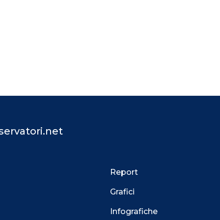
ervatori.net
Report
Grafici
Infografiche