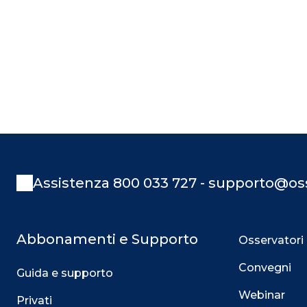
Assistenza 800 033 727 - supporto@oss
Abbonamenti e Supporto
Osservatori
Convegni
Guida e supporto
Webinar
Privati