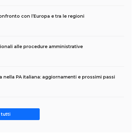
 confronto con l’Europa e tra le regioni
tionali alle procedure amministrative
ca nella PA italiana: aggiornamenti e prossimi passi
tutti