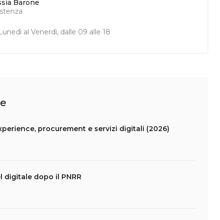
ssia Barone
istenza
unedì al Venerdì, dalle 09 alle 18
le
experience, procurement e servizi digitali (2026)
 digitale dopo il PNRR