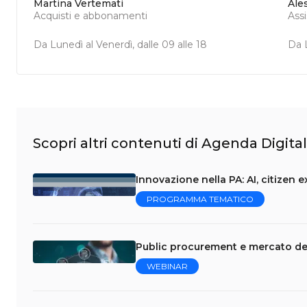
Martina Vertemati
Ale
Acquisti e abbonamenti
Ass
Da Lunedì al Venerdì, dalle 09 alle 18
Da L
Scopri altri contenuti di Agenda Digita
Innovazione nella PA: AI, citizen 
PROGRAMMA TEMATICO
Public procurement e mercato del
WEBINAR