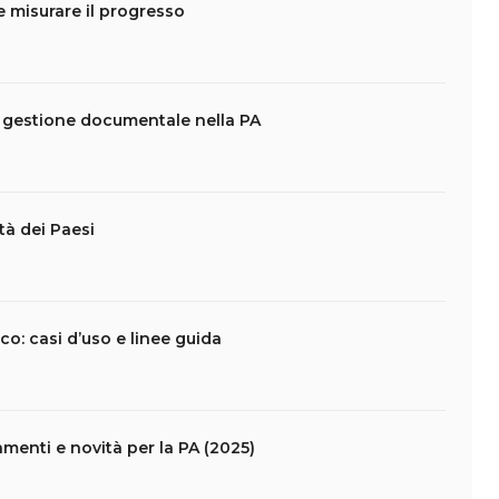
 misurare il progresso
e gestione documentale nella PA
tà dei Paesi
ico: casi d’uso e linee guida
amenti e novità per la PA (2025)