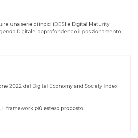
ire una serie di indici (DESI e Digital Maturity
’Agenda Digitale, approfondendo il posizionamento
zione 2022 del Digital Economy and Society Index
, il framework più esteso proposto