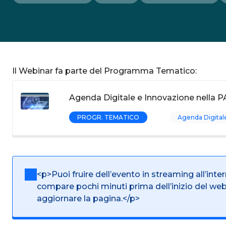
Il Webinar fa parte del Programma Tematico:
Agenda Digitale e Innovazione nella P
PROGR. TEMATICO
Agenda Digital
<p>Puoi fruire dell’evento in streaming all’inte
compare pochi minuti prima dell’inizio del we
aggiornare la pagina.</p>