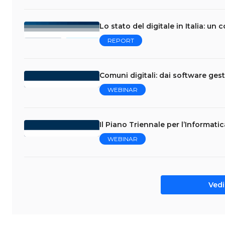
Lo stato del digitale in Italia: un
REPORT
Comuni digitali: dai software ges
WEBINAR
Il Piano Triennale per l’Informati
WEBINAR
Vedi 