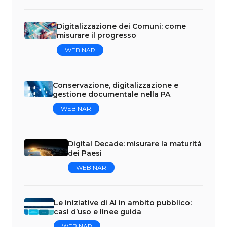
Digitalizzazione dei Comuni: come
misurare il progresso
WEBINAR
Conservazione, digitalizzazione e
gestione documentale nella PA
WEBINAR
Digital Decade: misurare la maturità
dei Paesi
WEBINAR
Le iniziative di AI in ambito pubblico:
casi d’uso e linee guida
WEBINAR