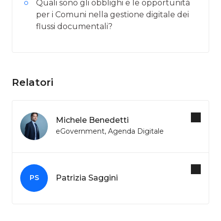
Quali sono gli obblighi e le opportunità
per i Comuni nella gestione digitale dei
flussi documentali?
Relatori
Michele Benedetti
eGovernment, Agenda Digitale
Patrizia Saggini
PS