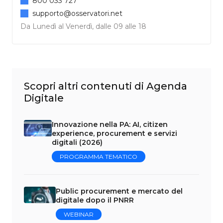
800 033 727
supporto@osservatori.net
Da Lunedì al Venerdì, dalle 09 alle 18
Scopri altri contenuti di Agenda
Digitale
Innovazione nella PA: AI, citizen
experience, procurement e servizi
digitali (2026)
PROGRAMMA TEMATICO
Public procurement e mercato del
digitale dopo il PNRR
WEBINAR