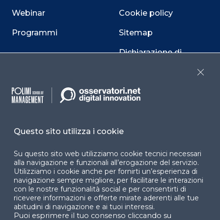
Webinar
Cookie policy
Programmi
Sitemap
Dichiarazione di
accessibilità
Close
Cookie Center
Questo sito utilizza i cookie
Facebook
LinkedIn
Instag
Su questo sito web utilizziamo cookie tecnici necessari
alla navigazione e funzionali all’erogazione del servizio.
Utilizziamo i cookie anche per fornirti un’esperienza di
YouTube
X
navigazione sempre migliore, per facilitare le interazioni
con le nostre funzionalità social e per consentirti di
ricevere informazioni e offerte mirate aderenti alle tue
abitudini di navigazione e ai tuoi interessi.
Puoi esprimere il tuo consenso cliccando su