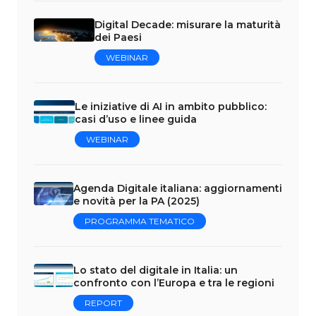
Digital Decade: misurare la maturità
dei Paesi
WEBINAR
Le iniziative di AI in ambito pubblico:
casi d’uso e linee guida
WEBINAR
Agenda Digitale italiana: aggiornamenti
e novità per la PA (2025)
PROGRAMMA TEMATICO
Lo stato del digitale in Italia: un
confronto con l’Europa e tra le regioni
REPORT