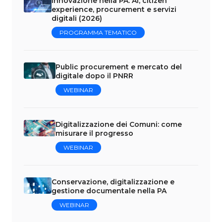
Innovazione nella PA: AI, citizen
experience, procurement e servizi
digitali (2026)
PROGRAMMA TEMATICO
Public procurement e mercato del
digitale dopo il PNRR
WEBINAR
Digitalizzazione dei Comuni: come
misurare il progresso
WEBINAR
Conservazione, digitalizzazione e
gestione documentale nella PA
WEBINAR