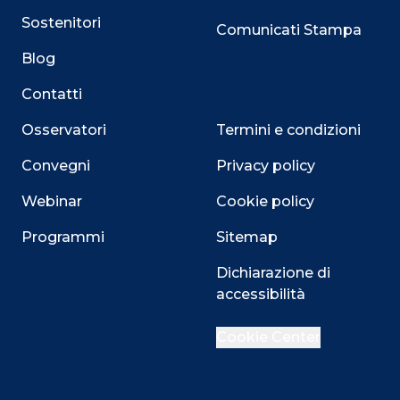
Sostenitori
Comunicati Stampa
Blog
Contatti
Osservatori
Termini e condizioni
Convegni
Privacy policy
Webinar
Cookie policy
Programmi
Sitemap
Dichiarazione di
accessibilità
Close
Cookie Center