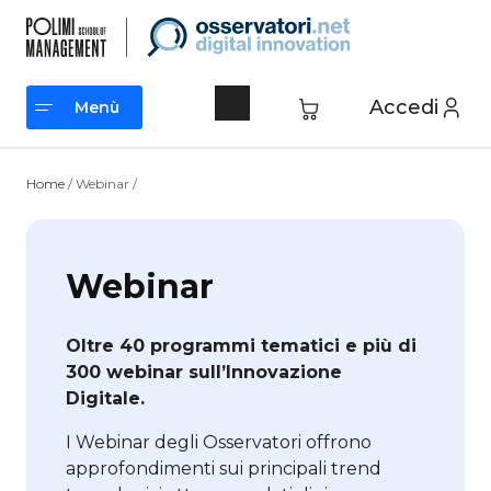
Vai
al
contenuto
Accedi
Menù
Menù
Home
/ Webinar /
Webinar
Oltre 40 programmi tematici e più di
300 webinar sull’Innovazione
Digitale.
I Webinar degli Osservatori offrono
approfondimenti sui principali trend