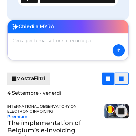
Cerca per tema, settore o tecnologia
Chiedi a MYRA
Mostra
Filtri
4 Settembre - venerdì
INTERNATIONAL OBSERVATORY ON
ELECTRONIC INVOICING
Premium
The implementation of
Belgium’s e-Invoicing