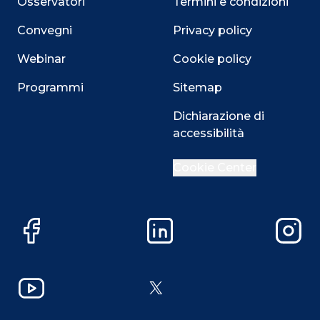
Osservatori
Termini e condizioni
Convegni
Privacy policy
Webinar
Cookie policy
Programmi
Sitemap
Dichiarazione di
accessibilità
Cookie Center
Facebook
LinkedIn
Instag
YouTube
X