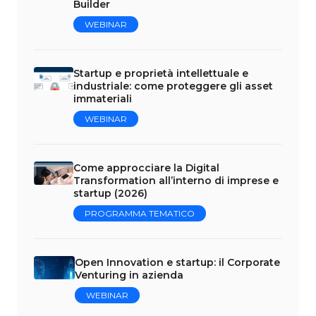
Builder
WEBINAR
Startup e proprietà intellettuale e
industriale: come proteggere gli asset
immateriali
WEBINAR
Come approcciare la Digital
Transformation all’interno di imprese e
startup (2026)
PROGRAMMA TEMATICO
Open Innovation e startup: il Corporate
Venturing in azienda
WEBINAR