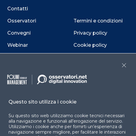
Contatti
Osservatori
Termini e condizioni
Convegni
Privacy policy
Webinar
Cookie policy
Programmi
Sitemap
Close
Dichiarazione di
accessibilità
Cookie Center
Questo sito utilizza i cookie
Su questo sito web utilizziamo cookie tecnici necessari
Facebook
LinkedIn
Instag
alla navigazione e funzionali all’erogazione del servizio.
Utilizziamo i cookie anche per fornirti un’esperienza di
navigazione sempre migliore, per facilitare le interazioni