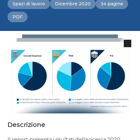
Spazi di lavoro
Dicembre 2020
34 pagine
PDF
Descrizione
Il report presenta i risultati della ricerca 2020