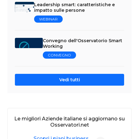
Leadership smart: caratteristiche e
impatto sulle persone
WEBINAR
Convegno dell'Osservatorio Smart
Working
CONVEGNO
Vedi tutti
Le migliori Aziende italiane si aggiornano su
Osservatori.net
Scopri i piani business