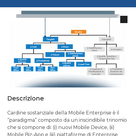
Descrizione
Cardine sostanziale della Mobile Enterprise è il
“paradigma” composto da un inscindibile trinomio
che si compone di: (i) nuovi Mobile Device, (ii)
Mobile Biz-App e (iii) piattaforme di Enterprise