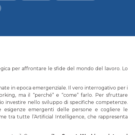
ica per affrontare le sfide del mondo del lavoro. Lo
 nate in epoca emergenziale. Il vero interrogativo per i
king, ma il “perché” e “come” farlo. Per sfruttare
io investire nello sviluppo di specifiche competenze.
le esigenze emergenti delle persone e cogliere le
e tra tutte l’Artificial Intelligence, che rappresenta