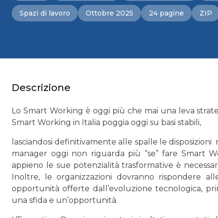
Spazi di lavoro
Ottobre 2025
24 pagine
ZIP
Descrizione
Lo Smart Working è oggi più che mai una leva strateg
Smart Working in Italia poggia oggi su basi stabili,
lasciandosi definitivamente alle spalle le disposizioni
manager oggi non riguarda più “se” fare Smart Wor
appieno le sue potenzialità trasformative è necessar
Inoltre, le organizzazioni dovranno rispondere al
opportunità offerte dall’evoluzione tecnologica, prim
una sfida e un’opportunità.