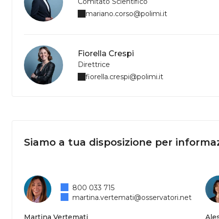
Comitato Scientifico
mariano.corso@polimi.it
Fiorella Crespi
Direttrice
fiorella.crespi@polimi.it
Siamo a tua disposizione per informaz
800 033 715
martina.vertemati@osservatori.net
Martina Vertemati
Ale