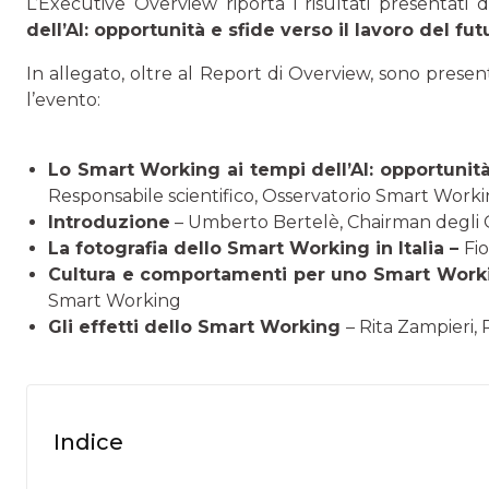
L’Executive Overview riporta i risultati presentati
dell’AI: opportunità e sfide verso il lavoro del fut
In allegato, oltre al Report di Overview, sono prese
l’evento:
Lo Smart Working ai tempi dell’AI: opportunità 
Responsabile scientifico, Osservatorio Smart Work
Introduzione
– Umberto Bertelè, Chairman degli O
La fotografia dello Smart Working in Italia –
Fi
Cultura e comportamenti per uno Smart Worki
Smart Working
Gli effetti dello Smart Working
– Rita Zampieri,
Indice