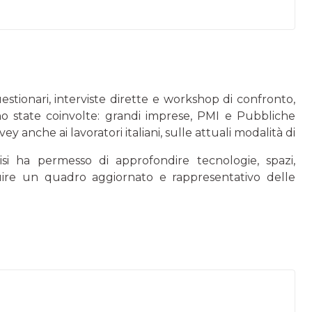
estionari, interviste dirette e workshop di confronto,
 state coinvolte: grandi imprese, PMI e Pubbliche
 anche ai lavoratori italiani, sulle attuali modalità di
isi ha permesso di approfondire tecnologie, spazi,
tuire un quadro aggiornato e rappresentativo delle