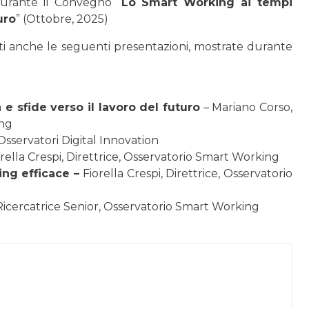
 durante il Convegno “
Lo Smart Working ai tempi
uro
” (Ottobre, 2025)
nti anche le seguenti presentazioni, mostrate durante
e sfide verso il lavoro del futuro
– Mariano Corso,
ing
sservatori Digital Innovation
orella Crespi, Direttrice, Osservatorio Smart Working
ng efficace –
Fiorella Crespi, Direttrice, Osservatorio
 Ricercatrice Senior, Osservatorio Smart Working