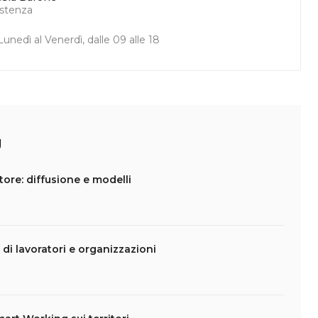
istenza
unedì al Venerdì, dalle 09 alle 18
g
ore: diffusione e modelli
 di lavoratori e organizzazioni