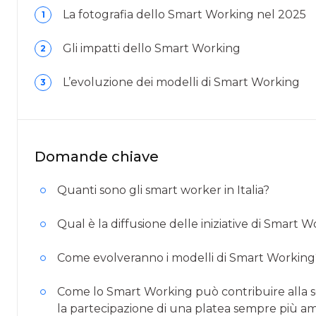
La fotografia dello Smart Working nel 2025
1
Gli impatti dello Smart Working
2
L’evoluzione dei modelli di Smart Working
3
Domande chiave
Quanti sono gli smart worker in Italia?
Qual è la diffusione delle iniziative di Smart 
Come evolveranno i modelli di Smart Working
Come lo Smart Working può contribuire alla sost
la partecipazione di una platea sempre più amp