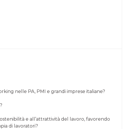
Working nelle PA, PMI e grandi imprese italiane?
?
enibilità e all’attrattività del lavoro, favorendo
ia di lavoratori?