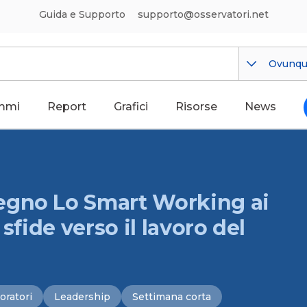
Guida e Supporto
supporto@osservatori.net
Ovunq
mmi
Report
Grafici
Risorse
News
egno Lo Smart Working ai
sfide verso il lavoro del
oratori
Leadership
Settimana corta