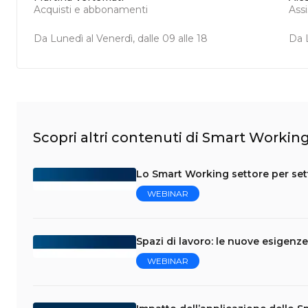
Acquisti e abbonamenti
Ass
Da Lunedì al Venerdì, dalle 09 alle 18
Da L
Scopri altri contenuti di Smart Workin
Lo Smart Working settore per sett
WEBINAR
Spazi di lavoro: le nuove esigenze
WEBINAR