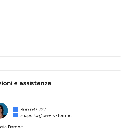
ioni e assistenza
800 033 727
supporto@osservatori.net
ssia Barone