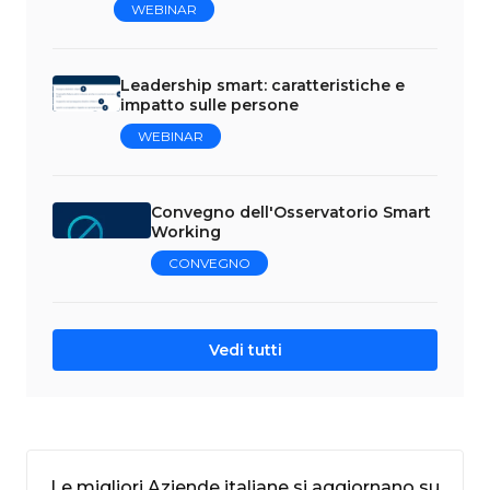
WEBINAR
Leadership smart: caratteristiche e
impatto sulle persone
WEBINAR
Convegno dell'Osservatorio Smart
Working
CONVEGNO
Vedi tutti
Le migliori Aziende italiane si aggiornano su