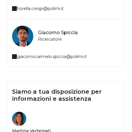
fiorella.crespi@polimi.it
Giacomo Spiccia
Ricercatore
giacomocarmelo.spiccia@polimi.it
Siamo a tua disposizione per
informazioni e assistenza
Martina Vertemati