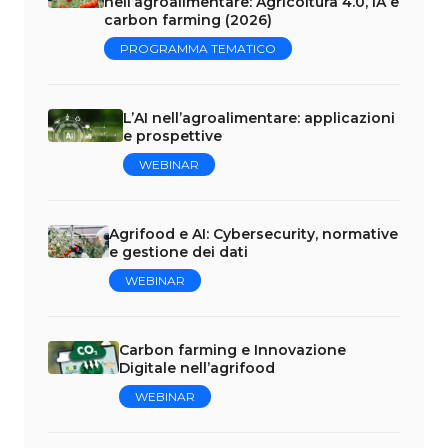
nell’agroalimentare: Agricoltura 4.0, IA e
carbon farming (2026)
PROGRAMMA TEMATICO
L’AI nell’agroalimentare: applicazioni
e prospettive
WEBINAR
Agrifood e AI: Cybersecurity, normative
e gestione dei dati
WEBINAR
Carbon farming e Innovazione
Digitale nell’agrifood
WEBINAR