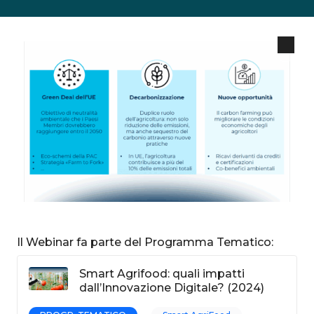
Il Webinar fa parte del Programma Tematico:
Smart Agrifood: quali impatti
dall’Innovazione Digitale? (2024)