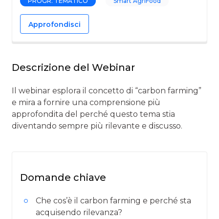
PROGR. TEMATICO
Smart AgriFood
Approfondisci
Descrizione del Webinar
Il webinar esplora il concetto di “carbon farming”
e mira a fornire una comprensione più
approfondita del perché questo tema stia
diventando sempre più rilevante e discusso.
Domande chiave
Che cos’è il carbon farming e perché sta
acquisendo rilevanza?