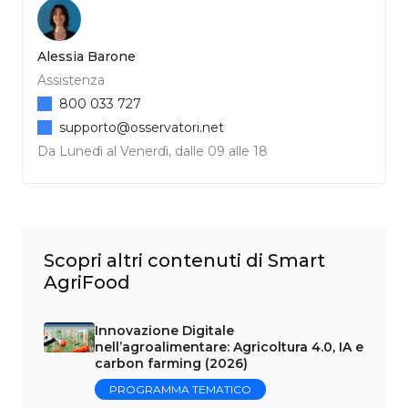
Alessia Barone
Assistenza
800 033 727
supporto@osservatori.net
Da Lunedì al Venerdì, dalle 09 alle 18
Scopri altri contenuti di Smart
AgriFood
Innovazione Digitale
nell’agroalimentare: Agricoltura 4.0, IA e
carbon farming (2026)
PROGRAMMA TEMATICO