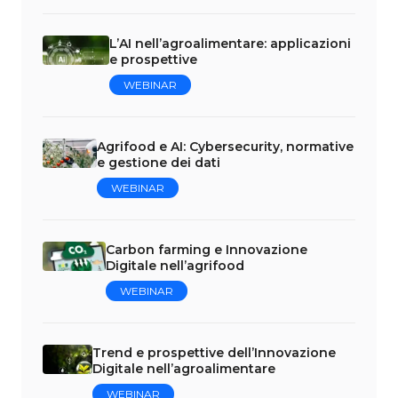
L’AI nell’agroalimentare: applicazioni
e prospettive
WEBINAR
Agrifood e AI: Cybersecurity, normative
e gestione dei dati
WEBINAR
Carbon farming e Innovazione
Digitale nell’agrifood
WEBINAR
Trend e prospettive dell’Innovazione
Digitale nell’agroalimentare
WEBINAR