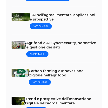
L’AI nell’agroalimentare: applicazioni
e prospettive
WEBINAR
Agrifood e AI: Cybersecurity, normative
e gestione dei dati
WEBINAR
Carbon farming e Innovazione
Digitale nell’agrifood
WEBINAR
Trend e prospettive dell’Innovazione
Digitale nell’agroalimentare