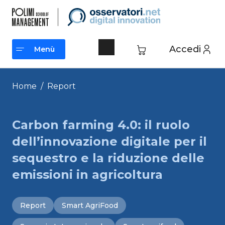
Vai
al
contenuto
Accedi
Menù
Menù
Home
/
Report
Carbon farming 4.0: il ruolo
dell’innovazione digitale per il
sequestro e la riduzione delle
emissioni in agricoltura
Report
Smart AgriFood