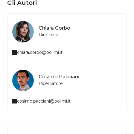
Gli Autori
Chiara Corbo
Direttrice
chiara.corbo@polimi.it
Cosimo Pacciani
Ricercatore
cosimo.pacciani@polimi.it