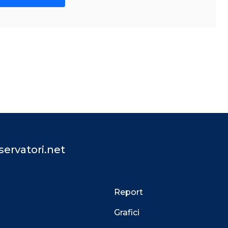
ervatori.net
Report
Grafici