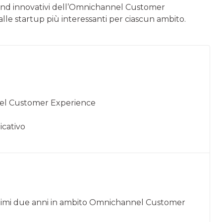
 trend innovativi dell’Omnichannel Customer
 dalle startup più interessanti per ciascun ambito.
nel Customer Experience
icativo
ltimi due anni in ambito Omnichannel Customer