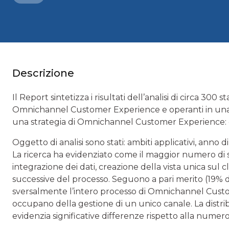
Descrizione
Il Report sintetizza i risultati dell’analisi di circa 300 
Omnichannel Customer Experience e operanti in una o 
una strategia di Omnichannel Customer Experience: da
Oggetto di analisi sono stati: ambiti applicativi, anno 
La ricerca ha evidenziato come il maggior numero di s
integrazione dei dati, creazione della vista unica sul cl
successive del processo. Seguono a pari merito (19% de
sversalmente l’intero processo di Omnichannel Cust
occupano della gestione di un unico canale. La distrib
evidenzia significative differenze rispetto alla numeros