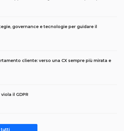
tegie, governance e tecnologie per guidare il
rtamento cliente: verso una CX sempre più mirata e
viola il GDPR
tutti