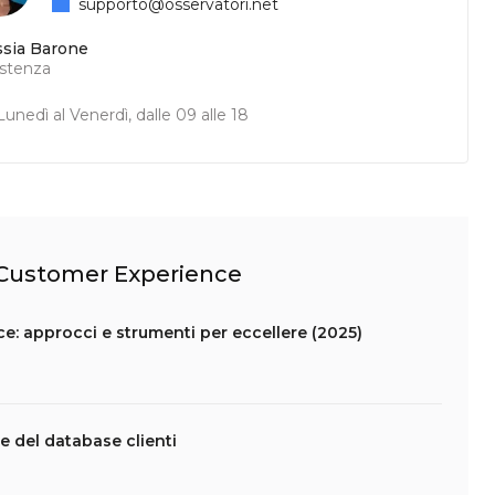
supporto@osservatori.net
ssia Barone
istenza
unedì al Venerdì, dalle 09 alle 18
l Customer Experience
 approcci e strumenti per eccellere (2025)
e del database clienti