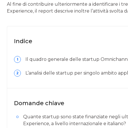
Al fine di contribuire ulteriormente a identificare i
Experience, il report descrive inoltre l’attività svolta
Indice
Il quadro generale delle startup Omnichan
1
L’analisi delle startup per singolo ambito appl
2
Domande chiave
Quante startup sono state finanziate negli u
Experience, a livello internazionale e italiano?