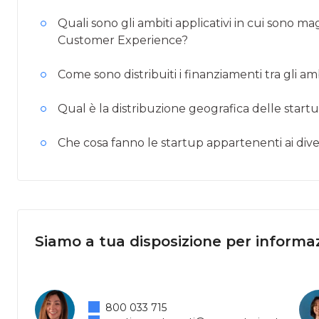
Quali sono gli ambiti applicativi in cui sono 
Customer Experience?
Come sono distribuiti i finanziamenti tra gli amb
Qual è la distribuzione geografica delle start
Che cosa fanno le startup appartenenti ai diver
Siamo a tua disposizione per informaz
800 033 715