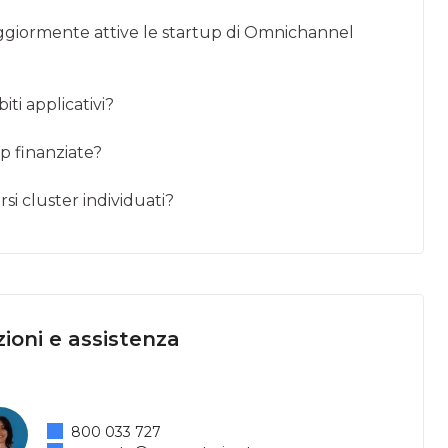
maggiormente attive le startup di Omnichannel
iti applicativi?
up finanziate?
si cluster individuati?
ioni e assistenza
800 033 727