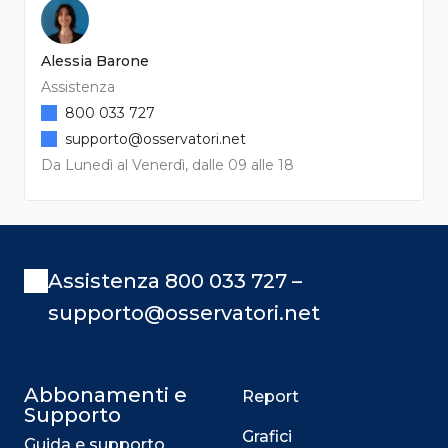
Alessia Barone
Assistenza
800 033 727
supporto@osservatori.net
Da Lunedì al Venerdì, dalle 09 alle 18
Assistenza 800 033 727 –
supporto@osservatori.net
Abbonamenti e
Report
Supporto
Grafici
Guida e supporto