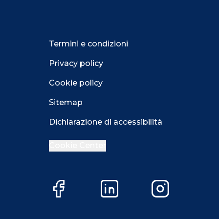
Termini e condizioni
Privacy policy
Cookie policy
Sitemap
Dichiarazione di accessibilità
Cookie Center
Facebook
LinkedIn
Instagram
Close GDPR 