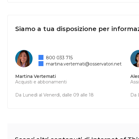
Siamo a tua disposizione per informaz
800 033 715
martina.vertemati@osservatori.net
Martina Vertemati
Ale
Acquisti e abbonamenti
Ass
Da Lunedì al Venerdì, dalle 09 alle 18
Da L