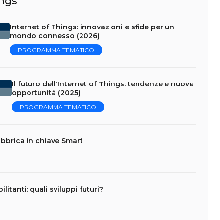
ings
Internet of Things: innovazioni e sfide per un
mondo connesso (2026)
PROGRAMMA TEMATICO
Il futuro dell'Internet of Things: tendenze e nuove
opportunità (2025)
PROGRAMMA TEMATICO
abbrica in chiave Smart
litanti: quali sviluppi futuri?