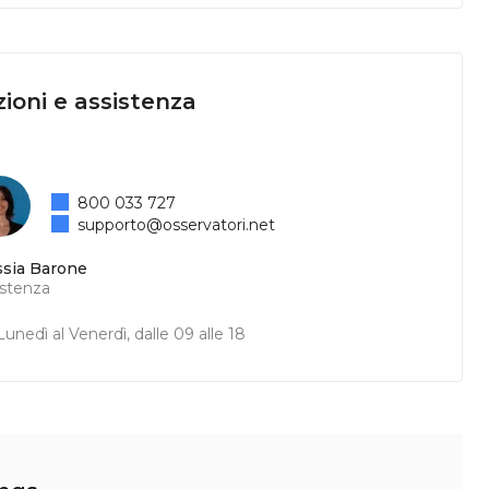
ioni e assistenza
800 033 727
supporto@osservatori.net
ssia Barone
istenza
unedì al Venerdì, dalle 09 alle 18