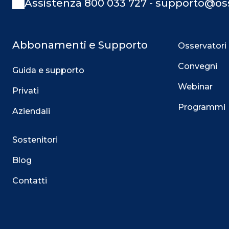
Assistenza 800 033 727 - supporto@oss
Abbonamenti e Supporto
Osservatori
Convegni
Guida e supporto
Webinar
Privati
Programmi
Aziendali
Sostenitori
Blog
Contatti