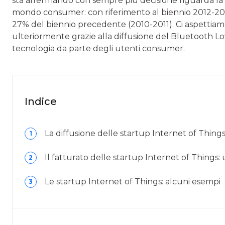
sta affermando con sempre più decisione riguarda la c
mondo consumer: con riferimento al biennio 2012-2013
27% del biennio precedente (2010-2011). Ci aspettia
ulteriormente grazie alla diffusione del Bluetooth L
tecnologia da parte degli utenti consumer.
Indice
La diffusione delle startup Internet of Thin
1
Il fatturato delle startup Internet of Things: 
2
Le startup Internet of Things: alcuni esempi
3