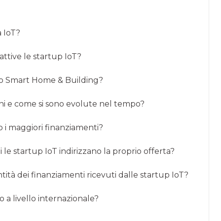
 IoT?
 attive le startup IoT?
to Smart Home & Building?
ni e come si sono evolute nel tempo?
o i maggiori finanziamenti?
 le startup IoT indirizzano la proprio offerta?
ntità dei finanziamenti ricevuti dalle startup IoT?
o a livello internazionale?