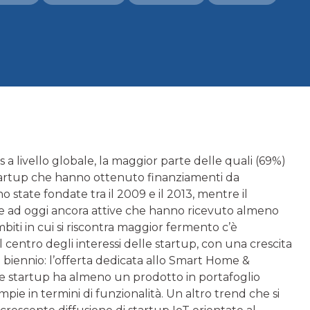
 a livello globale, la maggior parte delle quali (69%)
i startup che hanno ottenuto finanziamenti da
no state fondate tra il 2009 e il 2013, mentre il
 ad oggi ancora attive che hanno ricevuto almeno
biti in cui si riscontra maggior fermento c’è
entro degli interessi delle startup, con una crescita
 biennio: l’offerta dedicata allo Smart Home &
lle startup ha almeno un prodotto in portafoglio
pie in termini di funzionalità. Un altro trend che si