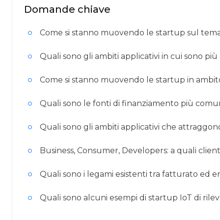
Domande chiave
Come si stanno muovendo le startup sul tema
Quali sono gli ambiti applicativi in cui sono più
Come si stanno muovendo le startup in ambi
Quali sono le fonti di finanziamento più comu
Quali sono gli ambiti applicativi che attraggon
Business, Consumer, Developers: a quali clienti
Quali sono i legami esistenti tra fatturato ed e
Quali sono alcuni esempi di startup IoT di rilev