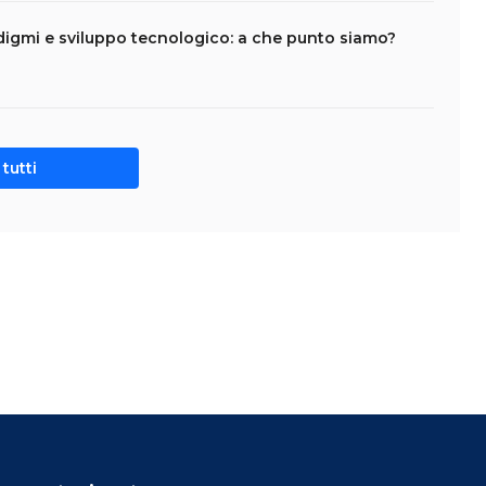
adigmi e sviluppo tecnologico: a che punto siamo?
tutti