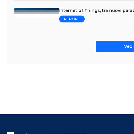
Internet of Things, tra nuovi par
REPORT
Vedi 