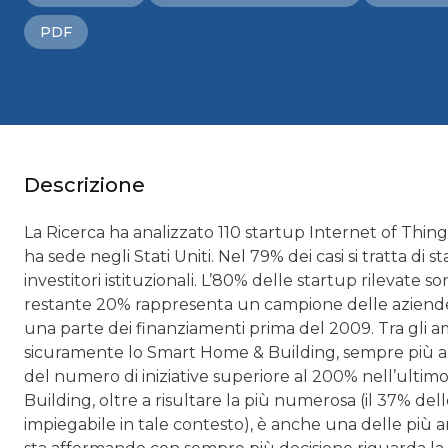
PDF
Descrizione
La Ricerca ha analizzato 110 startup Internet of Things
ha sede negli Stati Uniti. Nel 79% dei casi si tratta d
investitori istituzionali. L’80% delle startup rilevate so
restante 20% rappresenta un campione delle aziende
una parte dei finanziamenti prima del 2009. Tra gli am
sicuramente lo Smart Home & Building, sempre più al c
del numero di iniziative superiore al 200% nell’ultimo
Building, oltre a risultare la più numerosa (il 37% de
impiegabile in tale contesto), è anche una delle più am