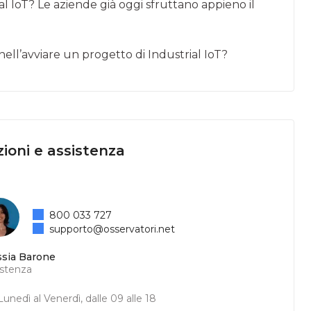
ial IoT? Le aziende già oggi sfruttano appieno il
nell’avviare un progetto di Industrial IoT?
ioni e assistenza
800 033 727
supporto@osservatori.net
ssia Barone
istenza
unedì al Venerdì, dalle 09 alle 18