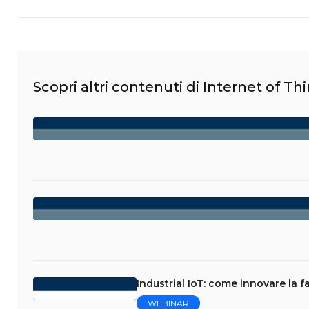
Scopri altri contenuti di Internet of Th
Industrial IoT: come innovare la f
WEBINAR