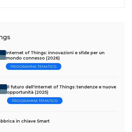
ings
Internet of Things: innovazioni e sfide per un
mondo connesso (2026)
PROGRAMMA TEMATICO
Il futuro dell'Internet of Things: tendenze e nuove
opportunità (2025)
PROGRAMMA TEMATICO
abbrica in chiave Smart