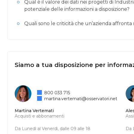
Qual è il valore dei dati nei progetti di Industr
potenziale delle informazioni a disposizione?
Quali sono le criticità che un’azienda affronta 
Siamo a tua disposizione per informaz
800 033 715
martina.vertemati@osservatori.net
Martina Vertemati
Ale
Acquisti e abbonamenti
Ass
Da Lunedì al Venerdì, dalle 09 alle 18
Da L