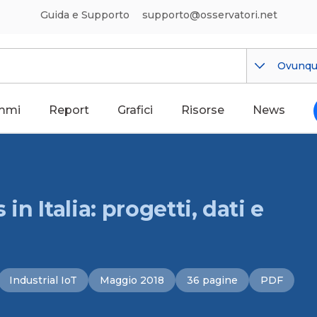
Guida e Supporto
supporto@osservatori.net
Ovunq
mmi
Report
Grafici
Risorse
News
in Italia: progetti, dati e
Industrial IoT
Maggio 2018
36 pagine
PDF