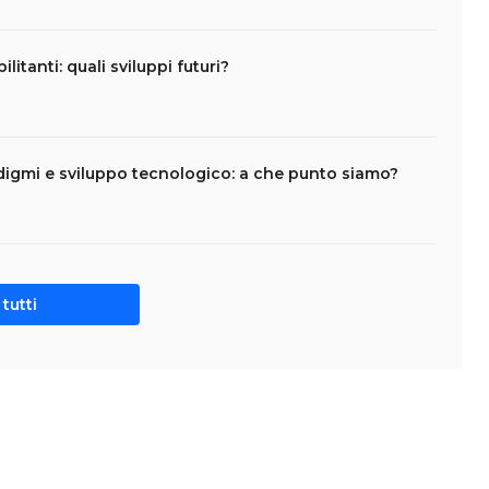
litanti: quali sviluppi futuri?
adigmi e sviluppo tecnologico: a che punto siamo?
tutti