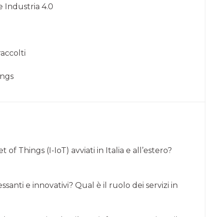
e Industria 4.0
raccolti
ings
of Things (I-IoT) avviati in Italia e all’estero?
ssanti e innovativi? Qual è il ruolo dei servizi in