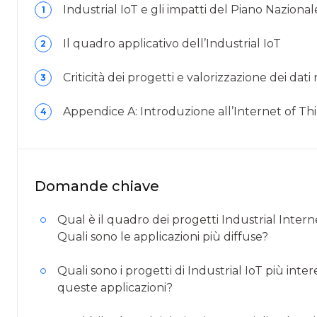
Industrial IoT e gli impatti del Piano Nazional
1
Il quadro applicativo dell’Industrial IoT
2
Criticità dei progetti e valorizzazione dei dati 
3
Appendice A: Introduzione all’Internet of Th
4
Domande chiave
Qual è il quadro dei progetti Industrial Internet 
Quali sono le applicazioni più diffuse?
Quali sono i progetti di Industrial IoT più intere
queste applicazioni?