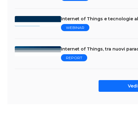
Internet of Things e tecnologie abi
WEBINAR
Internet of Things, tra nuovi par
REPORT
Vedi 