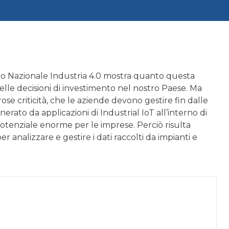
iano Nazionale Industria 4.0 mostra quanto questa
elle decisioni di investimento nel nostro Paese. Ma
ose criticità, che le aziende devono gestire fin dalle
erato da applicazioni di Industrial IoT all’interno di
otenziale enorme per le imprese. Perciò risulta
analizzare e gestire i dati raccolti da impianti e