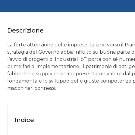
Descrizione
La forte attenzione delle imprese italiane verso il P
strategia del Governo abbia influito su buona parte d
l’avvio di progetti di Industrial IoT porta con sé numer
prime fasi di implementazione. Il patrimonio di dati gen
fabbriche e supply chain rappresenta un valore dal p
fondamentale lo sviluppo delle giuste competenze per 
macchinari connessi.
Indice