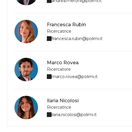
andrea.meroni@polimi.it
Francesca Rubin
Ricercatrice
francesca.rubin@polimi.it
Marco Rovea
Ricercatore
marco.rovea@polimi.it
Ilaria Nicolosi
Ricercatrice
ilaria.nicolosi@polimi.it