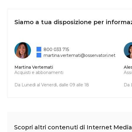
Siamo a tua disposizione per informaz
800 033 715
martina.vertemati@osservatori.net
Martina Vertemati
Ale
Acquisti e abbonamenti
Ass
Da Lunedì al Venerdì, dalle 09 alle 18
Da L
Scopri altri contenuti di Internet Media