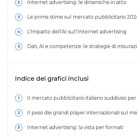
Internet advertising: le dinamiche in atto
2
Le prime stime sul mercato pubblicitario 202
3
L’Impatto dell’AI sull’Internet advertising
4
Dati, AI e competenze: le strategie di misuraz
5
Indice dei grafici inclusi
Il mercato pubblicitario italiano suddiviso pe
1
Il peso dei grandi player internazionali sul m
2
Internet advertising: la vista per formati
3