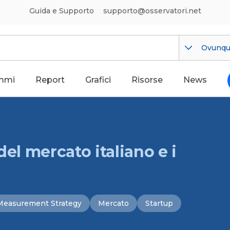
Guida e Supporto
supporto@osservatori.net
Ovunq
mmi
Report
Grafici
Risorse
News
del mercato italiano e i
Measurement Strategy
Mercato
Startup