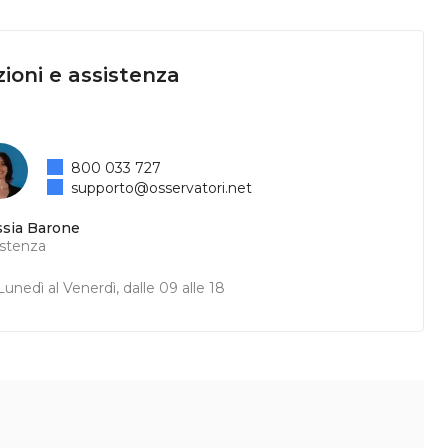
ioni e assistenza
800 033 727
supporto@osservatori.net
ssia Barone
istenza
unedì al Venerdì, dalle 09 alle 18