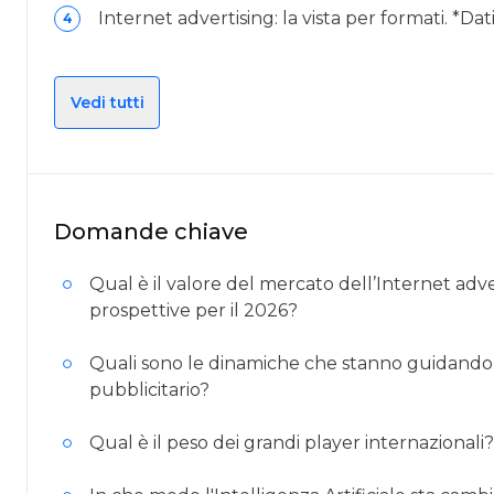
Internet advertising: la vista per formati. *Dati
4
Vedi tutti
Domande chiave
Qual è il valore del mercato dell’Internet adver
prospettive per il 2026?
Quali sono le dinamiche che stanno guidando l
pubblicitario?
Qual è il peso dei grandi player internazionali?