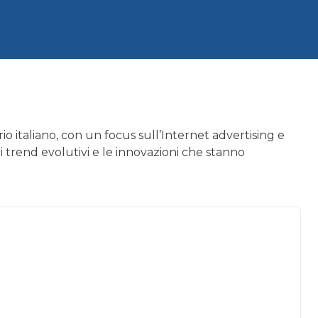
io italiano, con un focus sull’Internet advertising e
li trend evolutivi e le innovazioni che stanno