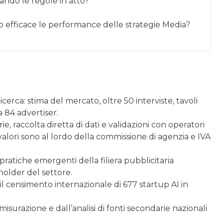
iando le regole in atto?
o efficace le performance delle strategie Media?
ricerca: stima del mercato, oltre 50 interviste, tavoli
 84 advertiser.
e, raccolta diretta di dati e validazioni con operatori
alori sono al lordo della commissione di agenzia e IVA
pratiche emergenti della filiera pubblicitaria
holder del settore.
 il censimento internazionale di 677 startup AI in
isurazione e dall’analisi di fonti secondarie nazionali