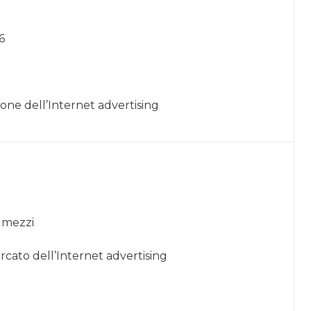
6
ione dell’Internet advertising
r mezzi
ercato dell’Internet advertising